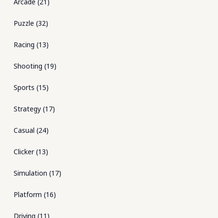
Arcade
(
21
)
Puzzle
(
32
)
Racing
(
13
)
Shooting
(
19
)
Sports
(
15
)
Strategy
(
17
)
Casual
(
24
)
Clicker
(
13
)
Simulation
(
17
)
Platform
(
16
)
Driving
(
11
)