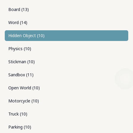
Board
(
13
)
Word
(
14
)
Hidden Object
(
10
)
Physics
(
10
)
Stickman
(
10
)
Sandbox
(
11
)
Open World
(
10
)
Motorcycle
(
10
)
Truck
(
10
)
Parking
(
10
)