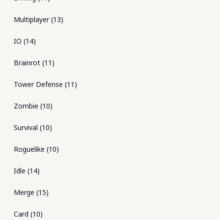
Multiplayer
(
13
)
IO
(
14
)
Brainrot
(
11
)
Tower Defense
(
11
)
Zombie
(
10
)
Survival
(
10
)
Roguelike
(
10
)
Idle
(
14
)
Merge
(
15
)
Card
(
10
)