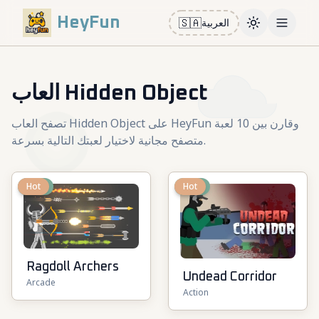
HeyFun
🇸🇦
العربية
Toggle them
Open m
العاب Hidden Object
تصفح العاب Hidden Object على HeyFun وقارن بين 10 لعبة
متصفح مجانية لاختيار لعبتك التالية بسرعة.
New
Hot
New
Hot
Ragdoll Archers
Undead Corridor
Arcade
Action