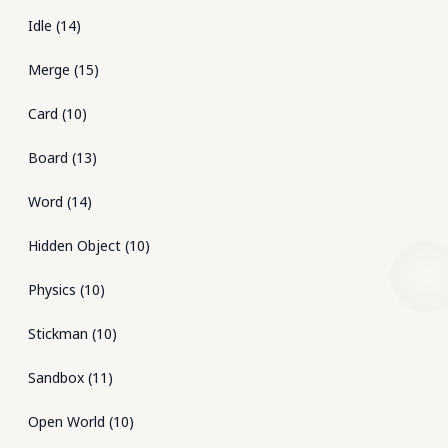
Idle
(
14
)
Merge
(
15
)
Card
(
10
)
Board
(
13
)
Word
(
14
)
Hidden Object
(
10
)
Physics
(
10
)
Stickman
(
10
)
Sandbox
(
11
)
Open World
(
10
)