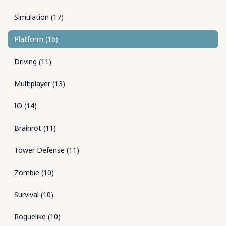
Simulation
(
17
)
Platform
(
16
)
Driving
(
11
)
Multiplayer
(
13
)
IO
(
14
)
Brainrot
(
11
)
Tower Defense
(
11
)
Zombie
(
10
)
Survival
(
10
)
Roguelike
(
10
)