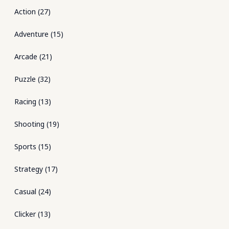
Action
(
27
)
Adventure
(
15
)
Arcade
(
21
)
Puzzle
(
32
)
Racing
(
13
)
Shooting
(
19
)
Sports
(
15
)
Strategy
(
17
)
Casual
(
24
)
Clicker
(
13
)