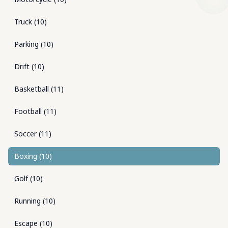
Truck
(
10
)
Parking
(
10
)
Drift
(
10
)
Basketball
(
11
)
Football
(
11
)
Soccer
(
11
)
Boxing
(
10
)
Golf
(
10
)
Running
(
10
)
Escape
(
10
)