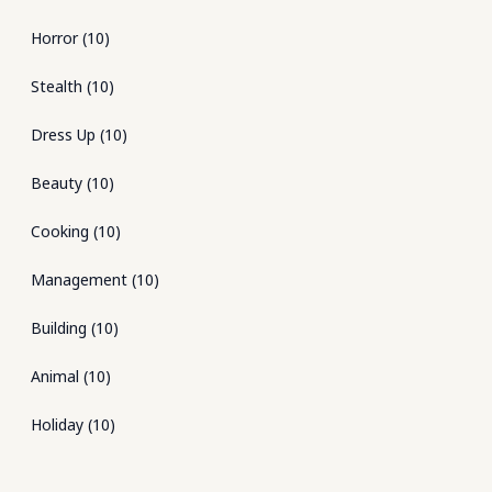
Horror
(
10
)
Stealth
(
10
)
Dress Up
(
10
)
Beauty
(
10
)
Cooking
(
10
)
Management
(
10
)
Building
(
10
)
Animal
(
10
)
Holiday
(
10
)