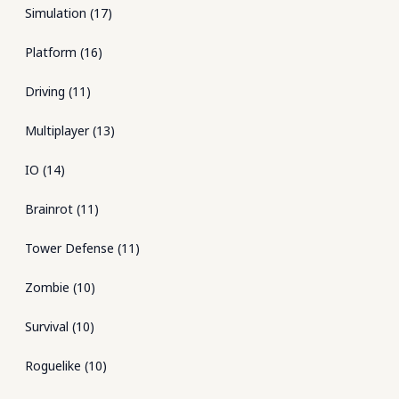
Simulation
(
17
)
Platform
(
16
)
Driving
(
11
)
Multiplayer
(
13
)
IO
(
14
)
Brainrot
(
11
)
Tower Defense
(
11
)
Zombie
(
10
)
Survival
(
10
)
Roguelike
(
10
)