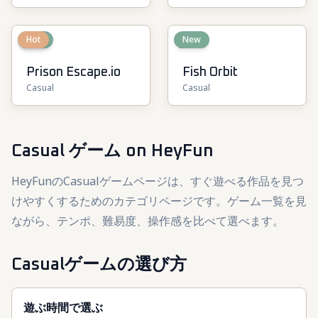
New
Hot
New
Prison Escape.io
Fish Orbit
Casual
Casual
Casual ゲーム
on HeyFun
HeyFunのCasualゲームページは、すぐ遊べる作品を見つ
けやすくするためのカテゴリページです。ゲーム一覧を見
ながら、テンポ、難易度、操作感を比べて選べます。
Casualゲームの選び方
遊ぶ時間で選ぶ