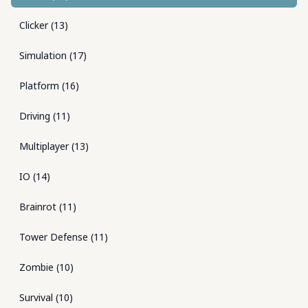
Clicker
(
13
)
Simulation
(
17
)
Platform
(
16
)
Driving
(
11
)
Multiplayer
(
13
)
IO
(
14
)
Brainrot
(
11
)
Tower Defense
(
11
)
Zombie
(
10
)
Survival
(
10
)