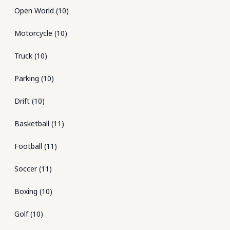
Open World
(
10
)
Motorcycle
(
10
)
Truck
(
10
)
Parking
(
10
)
Drift
(
10
)
Basketball
(
11
)
Football
(
11
)
Soccer
(
11
)
Boxing
(
10
)
Golf
(
10
)