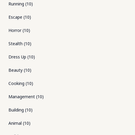
Running
(
10
)
Escape
(
10
)
Horror
(
10
)
Stealth
(
10
)
Dress Up
(
10
)
Beauty
(
10
)
Cooking
(
10
)
Management
(
10
)
Building
(
10
)
Animal
(
10
)