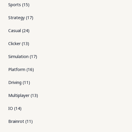
Sports
(
15
)
Strategy
(
17
)
Casual
(
24
)
Clicker
(
13
)
Simulation
(
17
)
Platform
(
16
)
Driving
(
11
)
Multiplayer
(
13
)
IO
(
14
)
Brainrot
(
11
)