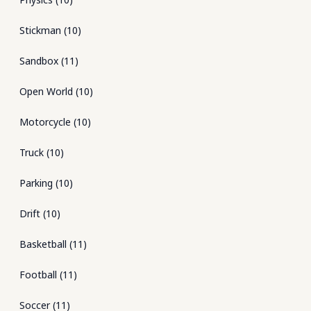
Stickman
(
10
)
Sandbox
(
11
)
Open World
(
10
)
Motorcycle
(
10
)
Truck
(
10
)
Parking
(
10
)
Drift
(
10
)
Basketball
(
11
)
Football
(
11
)
Soccer
(
11
)