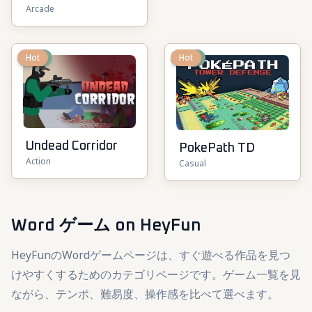
Arcade
Defense
New
Hot
New
Hot
Undead Corridor
PokePath TD
Action
Casual
Word ゲーム
on HeyFun
HeyFunのWordゲームページは、すぐ遊べる作品を見つ
けやすくするためのカテゴリページです。ゲーム一覧を見
ながら、テンポ、難易度、操作感を比べて選べます。