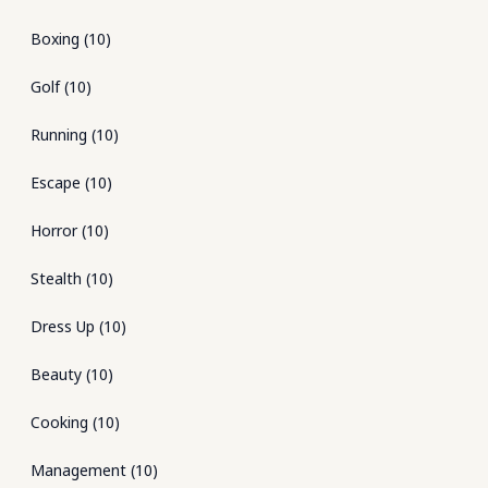
Boxing
(
10
)
Golf
(
10
)
Running
(
10
)
Escape
(
10
)
Horror
(
10
)
Stealth
(
10
)
Dress Up
(
10
)
Beauty
(
10
)
Cooking
(
10
)
Management
(
10
)