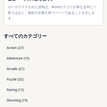
ローカライズされた説明は、Wordカテゴリが単なる同じ一
覧ではなく、独自の文脈を持つページであることを示しま
す。
すべてのカテゴリー
Action
(
27
)
Adventure
(
15
)
Arcade
(
21
)
Puzzle
(
32
)
Racing
(
13
)
Shooting
(
19
)