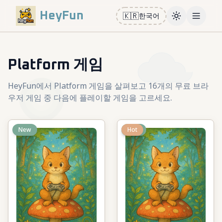
HeyFun
🇰🇷
한국어
Toggle them
Open m
Platform 게임
HeyFun에서 Platform 게임을 살펴보고 16개의 무료 브라
우저 게임 중 다음에 플레이할 게임을 고르세요.
New
New
Hot