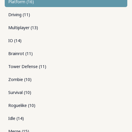
Platform
(
16
)
Driving
(
11
)
Multiplayer
(
13
)
IO
(
14
)
Brainrot
(
11
)
Tower Defense
(
11
)
Zombie
(
10
)
Survival
(
10
)
Roguelike
(
10
)
Idle
(
14
)
Merge
(
15
)