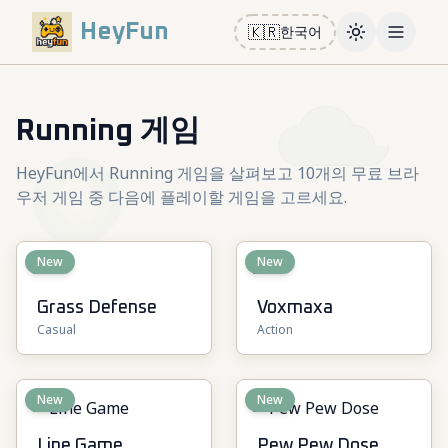
HeyFun
🇰🇷
한국어
Toggle them
Open m
Running 게임
HeyFun에서 Running 게임을 살펴보고 10개의 무료 브라
우저 게임 중 다음에 플레이할 게임을 고르세요.
New
New
Grass Defense
Voxmaxa
Casual
Action
New
New
Line Game
Pew Pew Dose