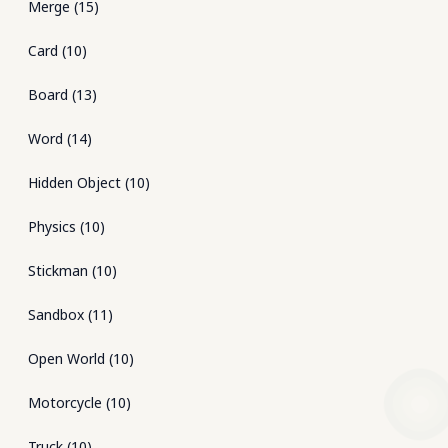
Merge
(
15
)
Card
(
10
)
Board
(
13
)
Word
(
14
)
Hidden Object
(
10
)
Physics
(
10
)
Stickman
(
10
)
Sandbox
(
11
)
Open World
(
10
)
Motorcycle
(
10
)
Truck
(
10
)