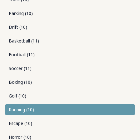
Parking
(
10
)
Drift
(
10
)
Basketball
(
11
)
Football
(
11
)
Soccer
(
11
)
Boxing
(
10
)
Golf
(
10
)
Running
(
10
)
Escape
(
10
)
Horror
(
10
)