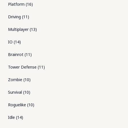
Platform
(
16
)
Driving
(
11
)
Multiplayer
(
13
)
IO
(
14
)
Brainrot
(
11
)
Tower Defense
(
11
)
Zombie
(
10
)
Survival
(
10
)
Roguelike
(
10
)
Idle
(
14
)