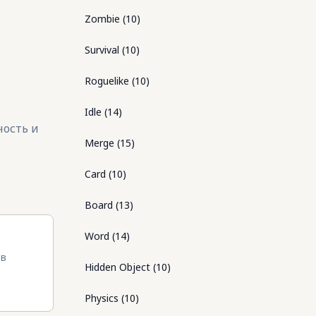
Zombie
(
10
)
Survival
(
10
)
Roguelike
(
10
)
Idle
(
14
)
ность и
Merge
(
15
)
Card
(
10
)
Board
(
13
)
Word
(
14
)
 в
Hidden Object
(
10
)
Physics
(
10
)