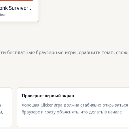
onk Survivor:
tion
oguelike
айти бесплатные браузерные игры, сравнить темп, слож
Проверьте первый экран
а
Хорошая Clicker игра должна стабильно открываться
м,
браузере и сразу объяснять, что делать в начале.