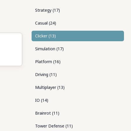
Strategy
(
17
)
Casual
(
24
)
Clicker
(
13
)
Simulation
(
17
)
Platform
(
16
)
Driving
(
11
)
Multiplayer
(
13
)
IO
(
14
)
Brainrot
(
11
)
Tower Defense
(
11
)