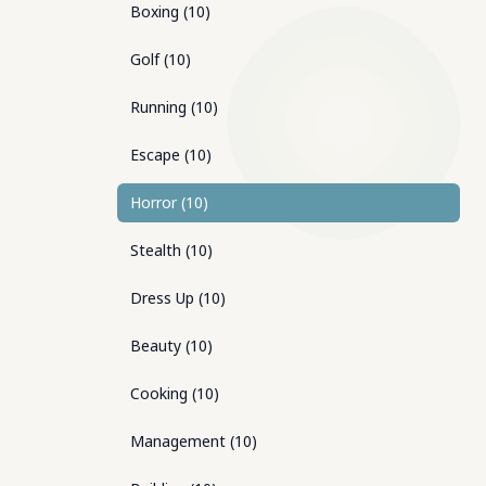
Boxing
(
10
)
Golf
(
10
)
Running
(
10
)
Escape
(
10
)
Horror
(
10
)
Stealth
(
10
)
Dress Up
(
10
)
Beauty
(
10
)
Cooking
(
10
)
Management
(
10
)