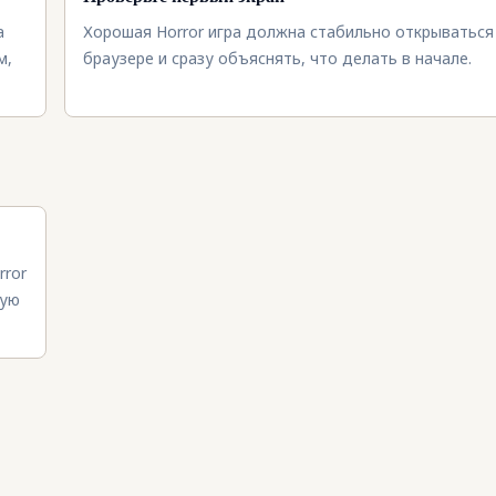
а
Хорошая Horror игра должна стабильно открываться
м,
браузере и сразу объяснять, что делать в начале.
rror
вую