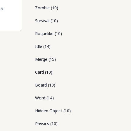
Zombie
(
10
)
 в
Survival
(
10
)
Roguelike
(
10
)
Idle
(
14
)
Merge
(
15
)
Card
(
10
)
Board
(
13
)
Word
(
14
)
Hidden Object
(
10
)
Physics
(
10
)