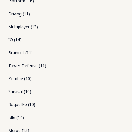
Platform
(
16
)
Driving
(
11
)
Multiplayer
(
13
)
IO
(
14
)
Brainrot
(
11
)
Tower Defense
(
11
)
Zombie
(
10
)
Survival
(
10
)
Roguelike
(
10
)
Idle
(
14
)
Merge
(
15
)