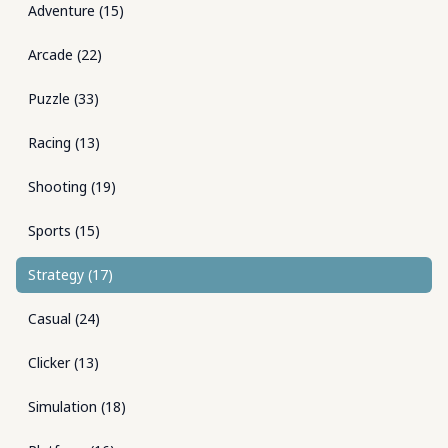
Adventure
(
15
)
Arcade
(
22
)
Puzzle
(
33
)
Racing
(
13
)
Shooting
(
19
)
Sports
(
15
)
Strategy
(
17
)
Casual
(
24
)
Clicker
(
13
)
Simulation
(
18
)