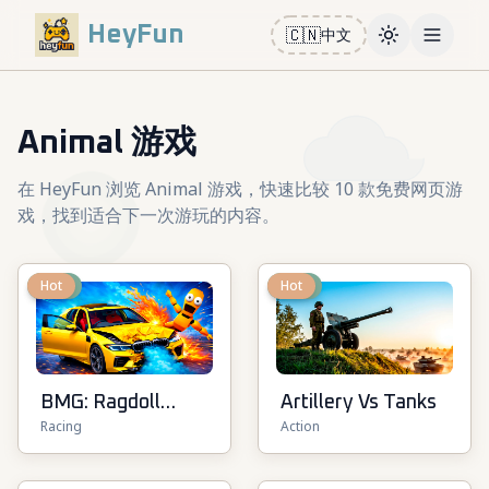
HeyFun
🇨🇳
中文
Toggle them
Open m
Animal 游戏
在 HeyFun 浏览 Animal 游戏，快速比较 10 款免费网页游
戏，找到适合下一次游玩的内容。
New
Hot
New
Hot
BMG: Ragdoll
Artillery Vs Tanks
Racing
Action
Playground