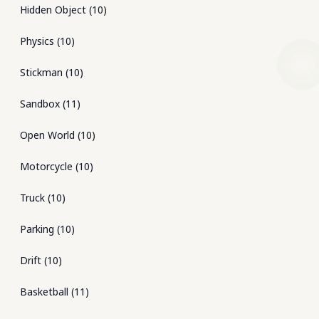
Hidden Object
(
10
)
Physics
(
10
)
Stickman
(
10
)
Sandbox
(
11
)
Open World
(
10
)
Motorcycle
(
10
)
Truck
(
10
)
Parking
(
10
)
Drift
(
10
)
Basketball
(
11
)