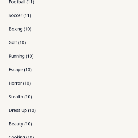
Football
(
11
)
Soccer
(
11
)
Boxing
(
10
)
Golf
(
10
)
Running
(
10
)
Escape
(
10
)
Horror
(
10
)
Stealth
(
10
)
Dress Up
(
10
)
Beauty
(
10
)
Cooking
(
10
)