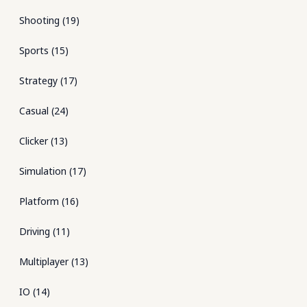
Shooting
(
19
)
Sports
(
15
)
Strategy
(
17
)
Casual
(
24
)
Clicker
(
13
)
Simulation
(
17
)
Platform
(
16
)
Driving
(
11
)
Multiplayer
(
13
)
IO
(
14
)