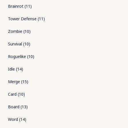
Brainrot
(
11
)
Tower Defense
(
11
)
Zombie
(
10
)
Survival
(
10
)
Roguelike
(
10
)
Idle
(
14
)
Merge
(
15
)
Card
(
10
)
Board
(
13
)
Word
(
14
)