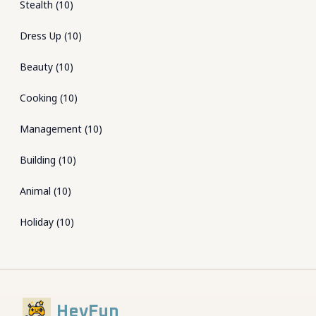
Stealth
(
10
)
Dress Up
(
10
)
Beauty
(
10
)
Cooking
(
10
)
Management
(
10
)
Building
(
10
)
Animal
(
10
)
Holiday
(
10
)
HeyFun