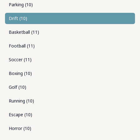
Parking
(
10
)
Drift
(
10
)
Basketball
(
11
)
Football
(
11
)
Soccer
(
11
)
Boxing
(
10
)
Golf
(
10
)
Running
(
10
)
Escape
(
10
)
Horror
(
10
)