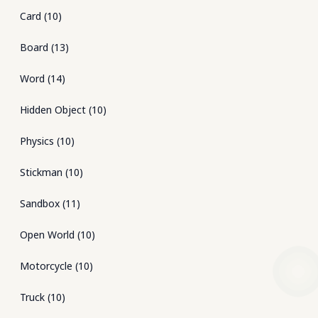
Card
(
10
)
Board
(
13
)
Word
(
14
)
Hidden Object
(
10
)
Physics
(
10
)
Stickman
(
10
)
Sandbox
(
11
)
Open World
(
10
)
Motorcycle
(
10
)
Truck
(
10
)