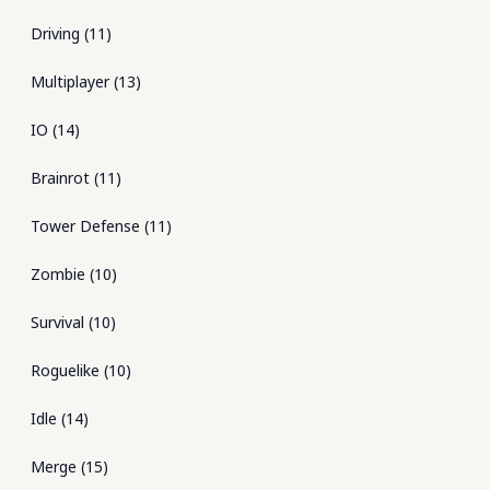
Driving
(
11
)
Multiplayer
(
13
)
IO
(
14
)
Brainrot
(
11
)
Tower Defense
(
11
)
Zombie
(
10
)
Survival
(
10
)
Roguelike
(
10
)
Idle
(
14
)
Merge
(
15
)