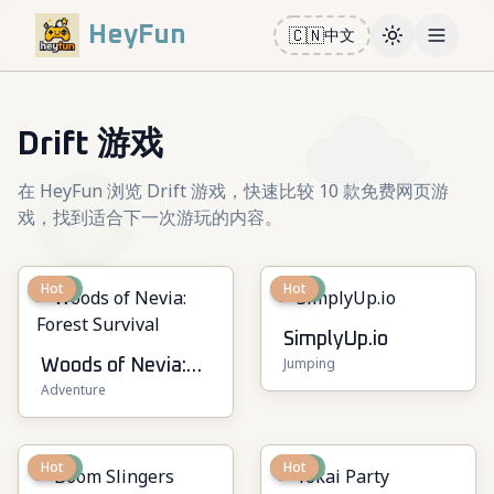
HeyFun
🇨🇳
中文
Toggle them
Open m
Drift 游戏
在 HeyFun 浏览 Drift 游戏，快速比较 10 款免费网页游
戏，找到适合下一次游玩的内容。
New
Hot
New
Hot
SimplyUp.io
Jumping
Woods of Nevia:
Adventure
Forest Survival
New
Hot
New
Hot