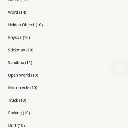
Word
(
14
)
Hidden Object
(
10
)
Physics
(
10
)
Stickman
(
10
)
Sandbox
(
11
)
Open World
(
10
)
Motorcycle
(
10
)
Truck
(
10
)
Parking
(
10
)
Drift
(
10
)