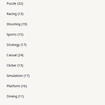
Puzzle
(
32
)
Racing
(
13
)
Shooting
(
19
)
Sports
(
15
)
Strategy
(
17
)
Casual
(
24
)
Clicker
(
13
)
Simulation
(
17
)
Platform
(
16
)
Driving
(
11
)