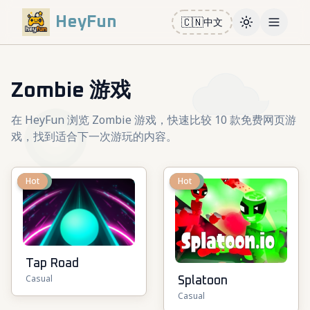
HeyFun
🇨🇳
中文
Toggle them
Open m
Zombie 游戏
在 HeyFun 浏览 Zombie 游戏，快速比较 10 款免费网页游
戏，找到适合下一次游玩的内容。
New
Hot
New
Hot
Tap Road
Casual
Splatoon
Casual