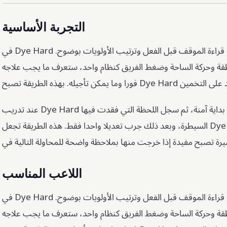
التجربة الأساسية
في Dye Hard لا يكفي أن تتحرك بسرعة. الأهم هو قراءة الموقف قبل الفعل وترتيب الأولويات بوضوح.
نطقة وحركة الساحة وضغط الفريق كنظام واحد، ستعرف ما يجب علاجه
عند تدريب Dye Hard لا تغير كل العادات في وقت واحد. ثبت بداية آمنة، ثم سجل اللحظة التي فقدت فيها
السيطرة، وبعد ذلك جرب تعديلا واحدا فقط. هذه الطريقة تجعل Dye Hard أسهل في القياس. حتى الجلسة
اللاعب المناسب
في Dye Hard لا يكفي أن تتحرك بسرعة. الأهم هو قراءة الموقف قبل الفعل وترتيب الأولويات بوضوح.
نطقة وحركة الساحة وضغط الفريق كنظام واحد، ستعرف ما يجب علاجه