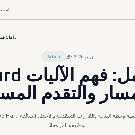
المفضل
Dye Hard دليل كامل: فهم الآليات والمسار والتقدم المستقر
8 يوليو 2026
Action
Dye Hard د
سار والتقدم المس
وطريقة المراجعة.