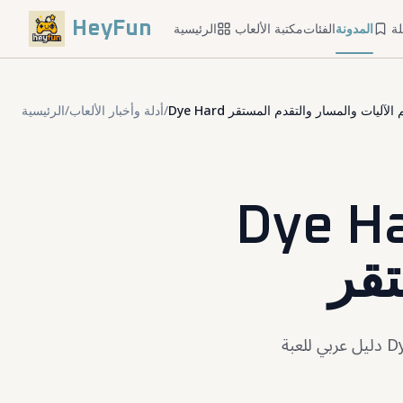
HeyFun
ة
المدونة
الفئات
مكتبة الألعاب
الرئيسية
/
أدلة وأخبار الألعاب
/
الرئيسية
ليل كامل: فهم الآليات
تقر
دليل عربي للعبة Dye Hard يشرح الآليات الأساسية وخطة البداية والقرارات المتقدمة والأخطاء الشائعة