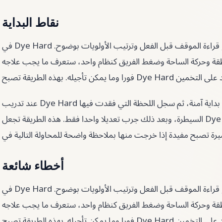
نقاط البداية
في Dye Hard لا يكفي أن تتحرك بسرعة. الأهم هو قراءة الموقف قبل الفعل وترتيب الأولويات بوضوح.
نطقة وحركة الساحة وضغط الفريق كنظام واحد، ستعرف ما يجب علاجه
عند تدريب Dye Hard لا تغير كل العادات في وقت واحد. ثبت بداية آمنة، ثم سجل اللحظة التي فقدت فيها
السيطرة، وبعد ذلك جرب تعديلا واحدا فقط. هذه الطريقة تجعل Dye Hard أسهل في القياس. حتى الجلسة
أخطاء شائعة
في Dye Hard لا يكفي أن تتحرك بسرعة. الأهم هو قراءة الموقف قبل الفعل وترتيب الأولويات بوضوح.
نطقة وحركة الساحة وضغط الفريق كنظام واحد، ستعرف ما يجب علاجه