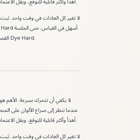
فورا وما يمكن تأجيله. بهذه الطريقة تصبح Dye Hard أهدأ وأكثر قابلية للتوقع، ويقل الاعتماد على التخمين.
القصيرة تصبح مفيدة إذا خرجت منها بملاحظة واضحة للمحاولة التالية في Dye Hard.
عندما تنظر إلى صراع الألوان على الم
فورا وما يمكن تأجيله. بهذه الطريقة تصبح Dye Hard أهدأ وأكثر قابلية للتوقع، ويقل الاعتماد على التخمين.