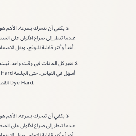
عندما تنظر إلى صراع الألوان على الم
فورا وما يمكن تأجيله. بهذه الطريقة تصبح Dye Hard أهدأ وأكثر قابلية للتوقع، ويقل الاعتماد على التخمين.
القصيرة تصبح مفيدة إذا خرجت منها بملاحظة واضحة للمحاولة التالية في Dye Hard.
عندما تنظر إلى صراع الألوان على الم
فورا وما يمكن تأجيله. بهذه الطريقة تصبح Dye Hard أهدأ وأكثر قابلية للتوقع، ويقل الاعتماد على التخمين.