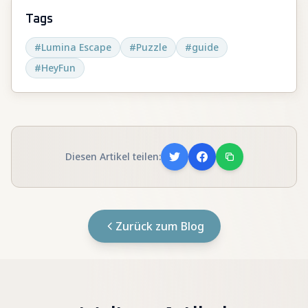
Tags
#
Lumina Escape
#
Puzzle
#
guide
#
HeyFun
Diesen Artikel teilen:
Zurück zum Blog