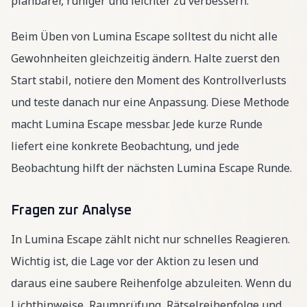
planbarer, ruhiger und leichter zu verbessern.
Beim Üben von Lumina Escape solltest du nicht alle
Gewohnheiten gleichzeitig ändern. Halte zuerst den
Start stabil, notiere den Moment des Kontrollverlusts
und teste danach nur eine Anpassung. Diese Methode
macht Lumina Escape messbar. Jede kurze Runde
liefert eine konkrete Beobachtung, und jede
Beobachtung hilft der nächsten Lumina Escape Runde.
Fragen zur Analyse
In Lumina Escape zählt nicht nur schnelles Reagieren.
Wichtig ist, die Lage vor der Aktion zu lesen und
daraus eine saubere Reihenfolge abzuleiten. Wenn du
Lichthinweise, Raumprüfung, Rätselreihenfolge und