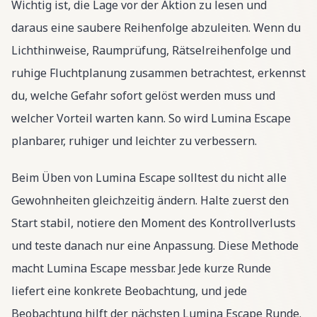
Wichtig ist, die Lage vor der Aktion zu lesen und
daraus eine saubere Reihenfolge abzuleiten. Wenn du
Lichthinweise, Raumprüfung, Rätselreihenfolge und
ruhige Fluchtplanung zusammen betrachtest, erkennst
du, welche Gefahr sofort gelöst werden muss und
welcher Vorteil warten kann. So wird Lumina Escape
planbarer, ruhiger und leichter zu verbessern.
Beim Üben von Lumina Escape solltest du nicht alle
Gewohnheiten gleichzeitig ändern. Halte zuerst den
Start stabil, notiere den Moment des Kontrollverlusts
und teste danach nur eine Anpassung. Diese Methode
macht Lumina Escape messbar. Jede kurze Runde
liefert eine konkrete Beobachtung, und jede
Beobachtung hilft der nächsten Lumina Escape Runde.