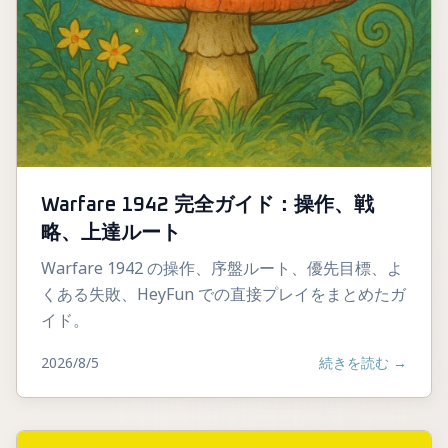
Warfare 1942 完全ガイド：操作、戦
略、上達ルート
Warfare 1942 の操作、序盤ルート、優先目標、よ
くある失敗、HeyFun での直接プレイをまとめたガ
イド。
2026/8/5
続きを読む
→