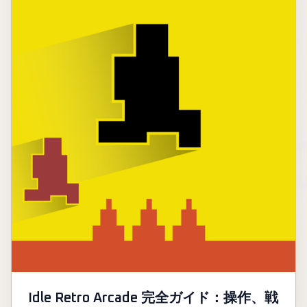
Idle Retro Arcade 完全ガイド：操作、戦