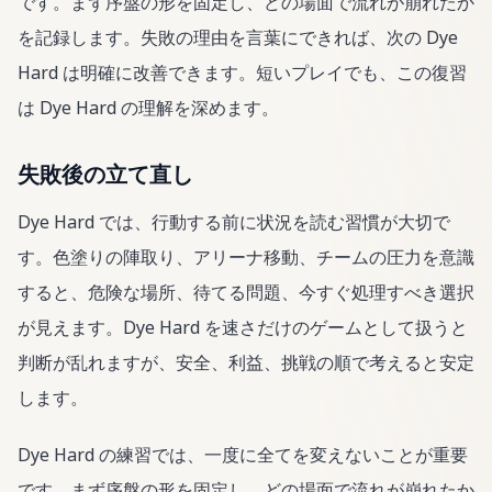
です。まず序盤の形を固定し、どの場面で流れが崩れたか
を記録します。失敗の理由を言葉にできれば、次の Dye
Hard は明確に改善できます。短いプレイでも、この復習
は Dye Hard の理解を深めます。
失敗後の立て直し
Dye Hard では、行動する前に状況を読む習慣が大切で
す。色塗りの陣取り、アリーナ移動、チームの圧力を意識
すると、危険な場所、待てる問題、今すぐ処理すべき選択
が見えます。Dye Hard を速さだけのゲームとして扱うと
判断が乱れますが、安全、利益、挑戦の順で考えると安定
します。
Dye Hard の練習では、一度に全てを変えないことが重要
です。まず序盤の形を固定し、どの場面で流れが崩れたか