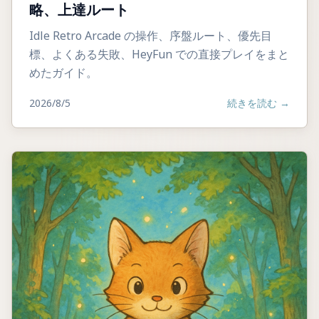
略、上達ルート
Idle Retro Arcade の操作、序盤ルート、優先目
標、よくある失敗、HeyFun での直接プレイをまと
めたガイド。
2026/8/5
続きを読む
→