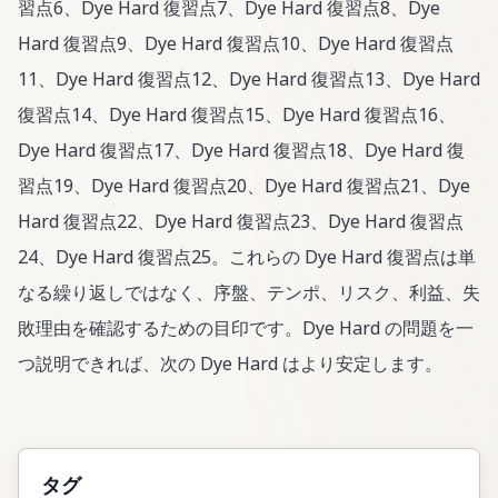
習点6、Dye Hard 復習点7、Dye Hard 復習点8、Dye
Hard 復習点9、Dye Hard 復習点10、Dye Hard 復習点
11、Dye Hard 復習点12、Dye Hard 復習点13、Dye Hard
復習点14、Dye Hard 復習点15、Dye Hard 復習点16、
Dye Hard 復習点17、Dye Hard 復習点18、Dye Hard 復
習点19、Dye Hard 復習点20、Dye Hard 復習点21、Dye
Hard 復習点22、Dye Hard 復習点23、Dye Hard 復習点
24、Dye Hard 復習点25。これらの Dye Hard 復習点は単
なる繰り返しではなく、序盤、テンポ、リスク、利益、失
敗理由を確認するための目印です。Dye Hard の問題を一
つ説明できれば、次の Dye Hard はより安定します。
タグ