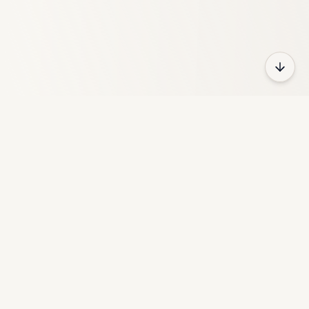
HeyFun
GameZoneは、さまざまなカテゴリにわたる何千ものゲーム
を提供する無料のオンラインゲームプラットフォームです。
クイックリンク