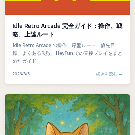
Idle Retro Arcade 完全ガイド：操作、戦
略、上達ルート
Idle Retro Arcade の操作、序盤ルート、優先目
標、よくある失敗、HeyFun での直接プレイをまと
めたガイド。
2026/8/5
続きを読む
→