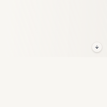
HeyFun
GameZoneは、さまざまなカテゴリにわたる何千ものゲーム
を提供する無料のオンラインゲームプラットフォームです。