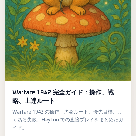
Warfare 1942 完全ガイド：操作、戦
略、上達ルート
Warfare 1942 の操作、序盤ルート、優先目標、よ
くある失敗、HeyFun での直接プレイをまとめたガ
イド。