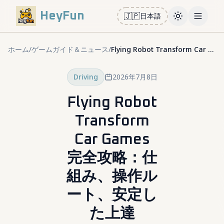
HeyFun
🇯🇵
日本語
Toggle them
Open m
ホーム
/
ゲームガイド＆ニュース
/
Flying Robot Transform Car Games 完全攻略：仕組み、操作ルート、安定した上達
Driving
2026年7月8日
Flying Robot
Transform
Car Games
完全攻略：仕
組み、操作ル
ート、安定し
た上達