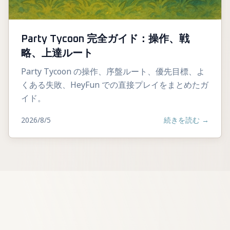
Party Tycoon 完全ガイド：操作、戦
略、上達ルート
Party Tycoon の操作、序盤ルート、優先目標、よ
くある失敗、HeyFun での直接プレイをまとめたガ
イド。
2026/8/5
続きを読む
→