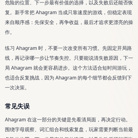
危险的位置、下一步最有价值的选择，以及失败后还能否恢
复。新手常把 Ahagram 当成只靠速度的游戏，但稳定表现
来自顺序感：先保安全，再争收益，最后才追求更漂亮的操
作。
练习 Ahagram 时，不要一次改变所有习惯。先固定开局路
线，再记录哪一步让节奏失控。只要能说清失败原因，下一
局 Ahagram 就会更容易进步。这个方法适合短时间游玩，
也适合反复挑战，因为 Ahagram 的每个细节都会反馈到下
一次决策。
常见失误
Ahagram 在这一部分的关键是先看清局面，再决定行动。
围绕字母观察、词汇组合和线索复盘，玩家需要判断当前最