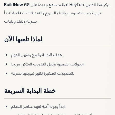
لعبة متصفح جديدة على HeyFun. يركز هذا الدليل
BuildNow GG
على تدريب التصويب والبناء السريع والتعديلات الدفاعية لتبدأ
بسرعة وتتقدم بثبات.
لماذا تلعبها الآن
هدف البداية واضح وسهل الفهم.
الجولات القصيرة تجعل التدريب المتكرر مريحا.
التعديلات الصغيرة تظهر نتيجتها بسرعة.
خطة البداية السريعة
ابدأ بجولة آمنة لفهم عناصر التحكم.