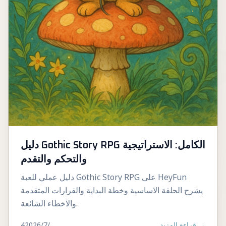
دليل Gothic Story RPG الكامل: الاستراتيجية
والتحكم والتقدم
دليل عملي للعبة Gothic Story RPG على HeyFun
يشرح الحلقة الاساسية وخطة البداية والقرارات المتقدمة
والاخطاء الشائعة.
→
قراءة المزيد
4‏/7‏/2026