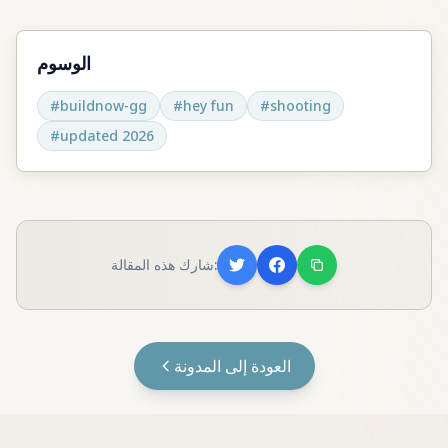
الوسوم
#
buildnow-gg
#
hey fun
#
shooting
#
updated 2026
شارك هذه المقالة:
العودة إلى المدونة