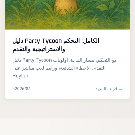
دليل Party Tycoon الكامل: التحكم
والاستراتيجية والتقدم
دليل Party Tycoon مع التحكم، مسار البداية، أولويات
التقدم، الأخطاء الشائعة، ورابط لعب مباشر على
HeyFun.
5‏/8‏/2026
قراءة المزيد
→