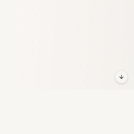
HeyFun