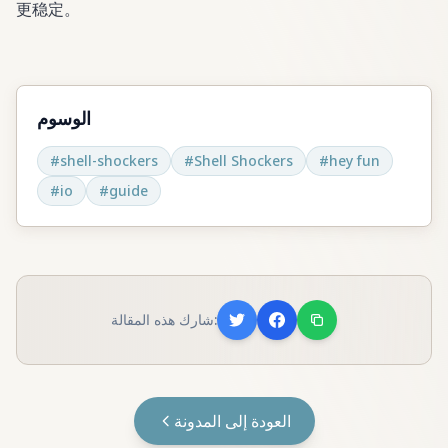
更稳定。
الوسوم
#
shell-shockers
#
Shell Shockers
#
hey fun
#
io
#
guide
شارك هذه المقالة:
العودة إلى المدونة