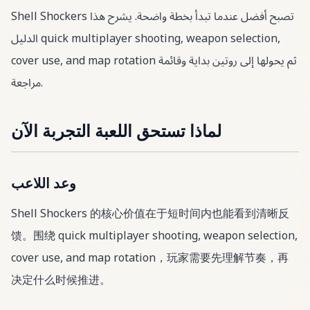
Shell Shockers تصبح أفضل عندما تبدأ بخطة واضحة. يشرح هذا
الدليل quick multiplayer shooting, weapon selection,
cover use, and map rotation ثم يحولها إلى روتين بداية وقائمة
مراجعة.
لماذا تستحق اللعبة التجربة الآن
وعد اللاعب
Shell Shockers 的核心价值在于短时间内也能看到清晰反
馈。围绕 quick multiplayer shooting, weapon selection,
cover use, and map rotation，玩家需要先理解节奏，再
决定什么时候推进。