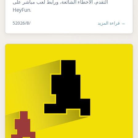
التقدم، الأخطاء الشائعة، ورابط لعب مباشر على
HeyFun.
5‏/8‏/2026
قراءة المزيد
→