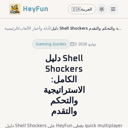
HeyFun
🇸🇦
العربية
Toggle them
Open m
الرئيسية
/
أدلة وأخبار الألعاب
/
دليل Shell Shockers الكامل: الاستراتيجية والتحكم والتقدم
Gaming Guides
3 يوليو 2026
دليل Shell
Shockers
الكامل:
الاستراتيجية
والتحكم
والتقدم
دليل Shell Shockers على HeyFun يغطي quick multiplayer