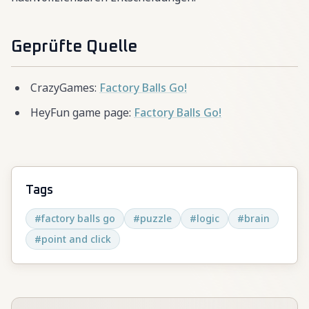
Geprüfte Quelle
CrazyGames:
Factory Balls Go!
HeyFun game page:
Factory Balls Go!
Tags
#
factory balls go
#
puzzle
#
logic
#
brain
#
point and click