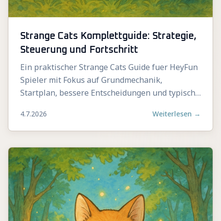
Strange Cats Komplettguide: Strategie,
Steuerung und Fortschritt
Ein praktischer Strange Cats Guide fuer HeyFun
Spieler mit Fokus auf Grundmechanik,
Startplan, bessere Entscheidungen und typische
Fehler.
4.7.2026
Weiterlesen
→