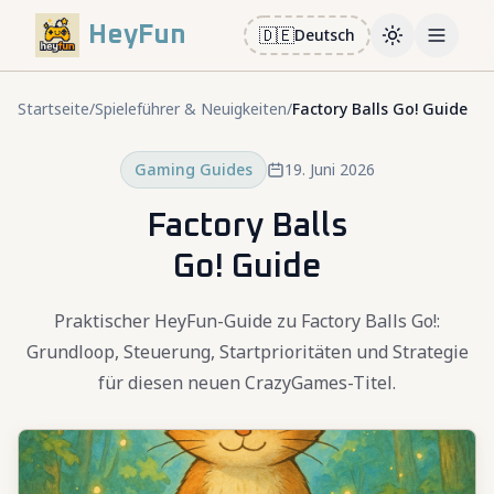
HeyFun
🇩🇪
Deutsch
Toggle them
Open m
Startseite
/
Spieleführer & Neuigkeiten
/
Factory Balls Go! Guide
Gaming Guides
19. Juni 2026
Factory Balls
Go! Guide
Praktischer HeyFun-Guide zu Factory Balls Go!:
Grundloop, Steuerung, Startprioritäten und Strategie
für diesen neuen CrazyGames-Titel.