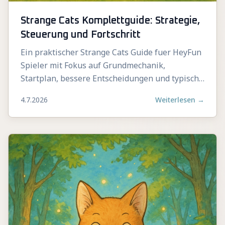
Strange Cats Komplettguide: Strategie,
Steuerung und Fortschritt
Ein praktischer Strange Cats Guide fuer HeyFun
Spieler mit Fokus auf Grundmechanik,
Startplan, bessere Entscheidungen und typische
Fehler.
4.7.2026
Weiterlesen
→