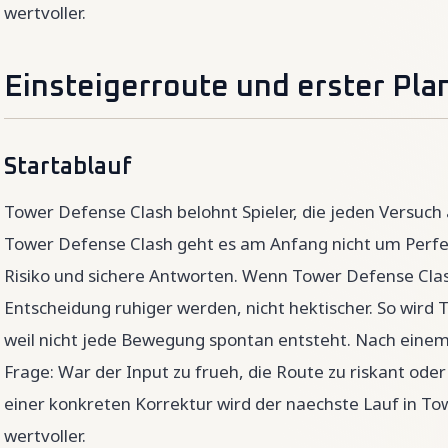
wertvoller.
Einsteigerroute und erster Pla
Startablauf
Tower Defense Clash belohnt Spieler, die jeden Versuch a
Tower Defense Clash geht es am Anfang nicht um Perfe
Risiko und sichere Antworten. Wenn Tower Defense Clash 
Entscheidung ruhiger werden, nicht hektischer. So wird
weil nicht jede Bewegung spontan entsteht. Nach einem 
Frage: War der Input zu frueh, die Route zu riskant oder
einer konkreten Korrektur wird der naechste Lauf in To
wertvoller.