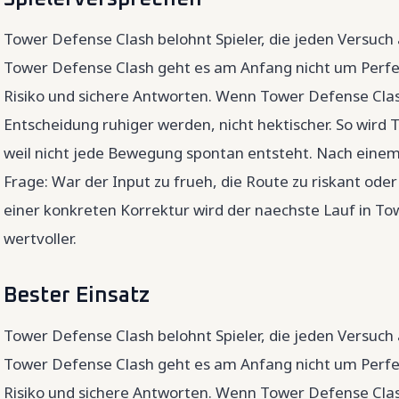
Tower Defense Clash belohnt Spieler, die jeden Versuch a
Tower Defense Clash geht es am Anfang nicht um Perfe
Risiko und sichere Antworten. Wenn Tower Defense Clash 
Entscheidung ruhiger werden, nicht hektischer. So wird
weil nicht jede Bewegung spontan entsteht. Nach einem 
Frage: War der Input zu frueh, die Route zu riskant oder
einer konkreten Korrektur wird der naechste Lauf in To
wertvoller.
Bester Einsatz
Tower Defense Clash belohnt Spieler, die jeden Versuch a
Tower Defense Clash geht es am Anfang nicht um Perfe
Risiko und sichere Antworten. Wenn Tower Defense Clash 