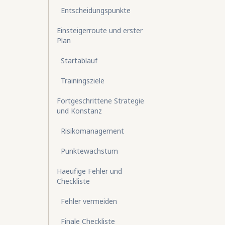
Entscheidungspunkte
Einsteigerroute und erster
Plan
Startablauf
Trainingsziele
Fortgeschrittene Strategie
und Konstanz
Risikomanagement
Punktewachstum
Haeufige Fehler und
Checkliste
Fehler vermeiden
Finale Checkliste