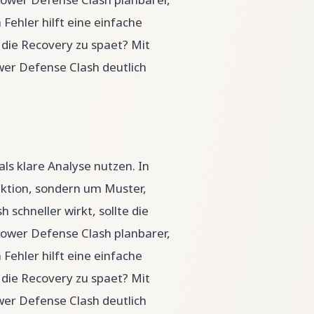
Fehler hilft eine einfache
 die Recovery zu spaet? Mit
wer Defense Clash deutlich
ls klare Analyse nutzen. In
ktion, sondern um Muster,
schneller wirkt, sollte die
 Tower Defense Clash planbarer,
Fehler hilft eine einfache
 die Recovery zu spaet? Mit
wer Defense Clash deutlich