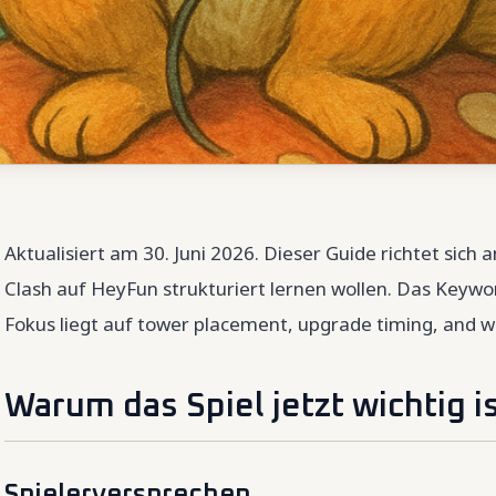
Aktualisiert am 30. Juni 2026. Dieser Guide richtet sich 
Clash auf HeyFun strukturiert lernen wollen. Das Keywo
Fokus liegt auf tower placement, upgrade timing, and w
Warum das Spiel jetzt wichtig i
Spielerversprechen