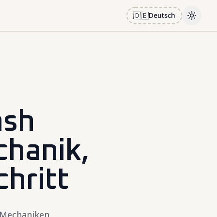
🇩🇪
Deutsch
Toggle
ash
chanik,
hritt
 Mechaniken,