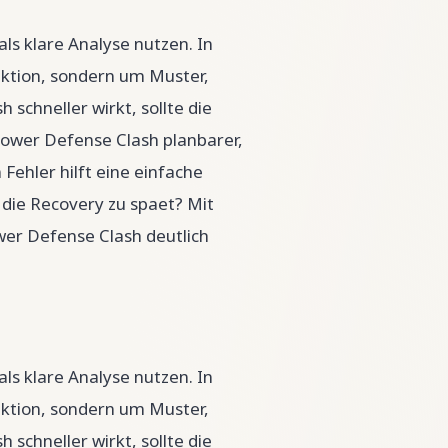
ls klare Analyse nutzen. In
ktion, sondern um Muster,
schneller wirkt, sollte die
 Tower Defense Clash planbarer,
Fehler hilft eine einfache
 die Recovery zu spaet? Mit
wer Defense Clash deutlich
ls klare Analyse nutzen. In
ktion, sondern um Muster,
schneller wirkt, sollte die