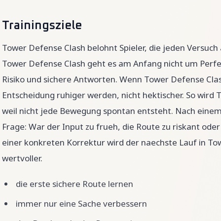
Trainingsziele
Tower Defense Clash belohnt Spieler, die jeden Versuch a
Tower Defense Clash geht es am Anfang nicht um Perfe
Risiko und sichere Antworten. Wenn Tower Defense Clash 
Entscheidung ruhiger werden, nicht hektischer. So wird
weil nicht jede Bewegung spontan entsteht. Nach einem 
Frage: War der Input zu frueh, die Route zu riskant oder
einer konkreten Korrektur wird der naechste Lauf in To
wertvoller.
die erste sichere Route lernen
immer nur eine Sache verbessern