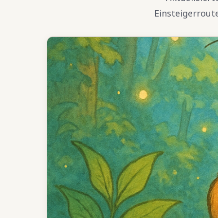
Einsteigerrout