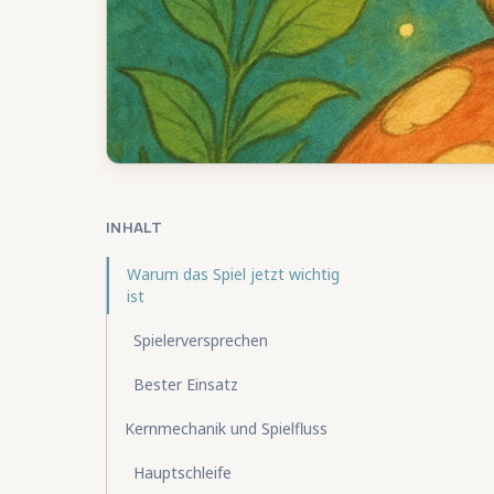
INHALT
Warum das Spiel jetzt wichtig
ist
Spielerversprechen
Bester Einsatz
Kernmechanik und Spielfluss
Hauptschleife