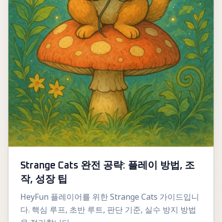
Strange Cats 완전 공략: 플레이 방법, 조
작, 성장 팁
HeyFun 플레이어를 위한 Strange Cats 가이드입니
다. 핵심 루프, 초반 루트, 판단 기준, 실수 방지 방법