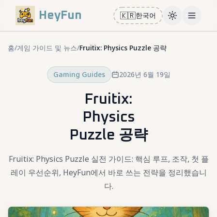
HeyFun
🇰🇷
한국어
Toggle them
Open m
홈
/
게임 가이드 및 뉴스
/
Fruitix: Physics Puzzle 공략
Gaming Guides
2026년 6월 19일
Fruitix:
Physics
Puzzle 공략
Fruitix: Physics Puzzle 실전 가이드: 핵심 루프, 조작, 첫 플
레이 우선순위, HeyFun에서 바로 쓰는 전략을 정리했습니
다.