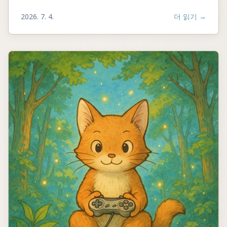
2026. 7. 4.
더 읽기
→