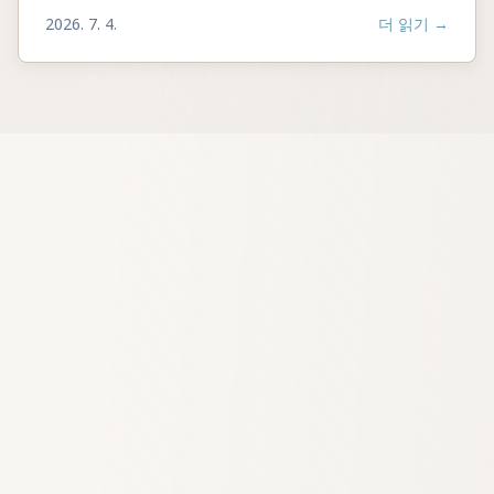
2026. 7. 4.
더 읽기
→