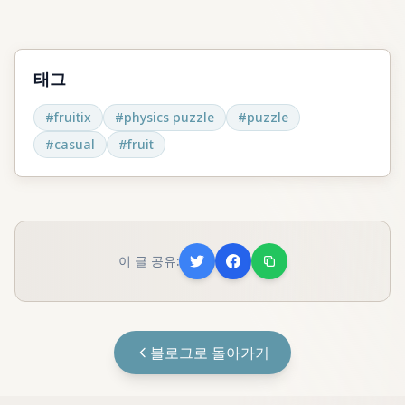
태그
#
fruitix
#
physics puzzle
#
puzzle
#
casual
#
fruit
이 글 공유:
블로그로 돌아가기