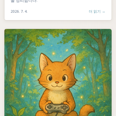
을 정리합니다.
2026. 7. 4.
더 읽기
→