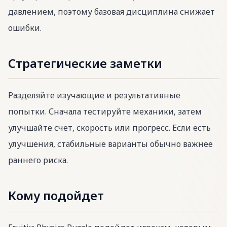
давлением, поэтому базовая дисциплина снижает
ошибки.
Стратегические заметки
Разделяйте изучающие и результативные
попытки. Сначала тестируйте механики, затем
улучшайте счет, скорость или прогресс. Если есть
улучшения, стабильные варианты обычно важнее
раннего риска.
Кому подойдет