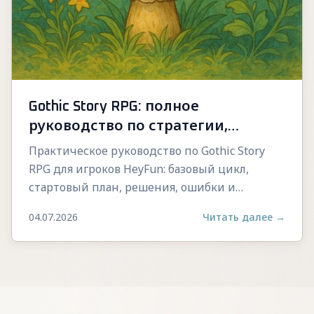
Gothic Story RPG: полное
руководство по стратегии,
управлению и прогрессу
Практическое руководство по Gothic Story
RPG для игроков HeyFun: базовый цикл,
стартовый план, решения, ошибки и
стабильный прогресс.
04.07.2026
Читать далее
→