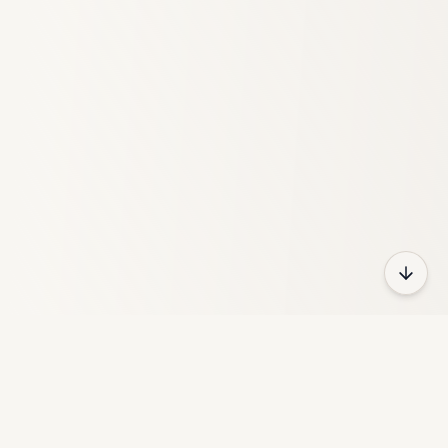
HeyFun