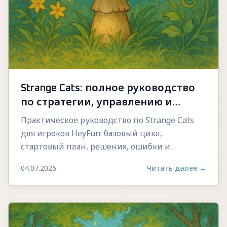
Strange Cats: полное руководство
по стратегии, управлению и
прогрессу
Практическое руководство по Strange Cats
для игроков HeyFun: базовый цикл,
стартовый план, решения, ошибки и
стабильный прогресс.
04.07.2026
Читать далее
→