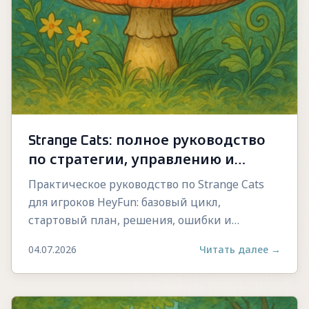
Strange Cats: полное руководство
по стратегии, управлению и
прогрессу
Практическое руководство по Strange Cats
для игроков HeyFun: базовый цикл,
стартовый план, решения, ошибки и
стабильный прогресс.
04.07.2026
Читать далее
→