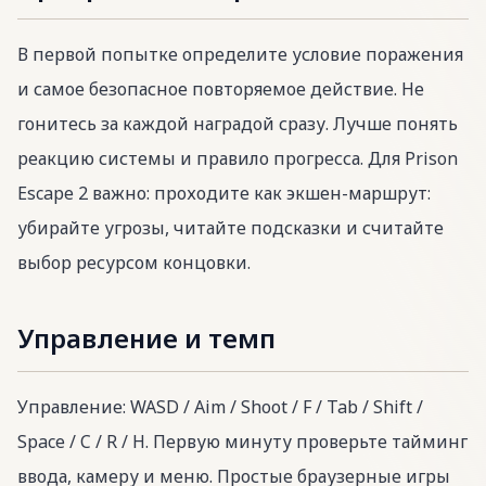
В первой попытке определите условие поражения
и самое безопасное повторяемое действие. Не
гонитесь за каждой наградой сразу. Лучше понять
реакцию системы и правило прогресса. Для Prison
Escape 2 важно: проходите как экшен-маршрут:
убирайте угрозы, читайте подсказки и считайте
выбор ресурсом концовки.
Управление и темп
Управление: WASD / Aim / Shoot / F / Tab / Shift /
Space / C / R / H. Первую минуту проверьте тайминг
ввода, камеру и меню. Простые браузерные игры