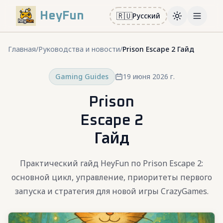
HeyFun
🇷🇺
Русский
Toggle them
Open m
Главная
/
Руководства и новости
/
Prison Escape 2 Гайд
Gaming Guides
19 июня 2026 г.
Prison
Escape 2
Гайд
Практический гайд HeyFun по Prison Escape 2:
основной цикл, управление, приоритеты первого
запуска и стратегия для новой игры CrazyGames.