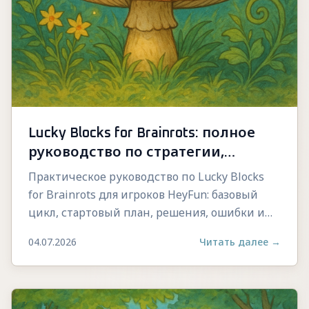
Lucky Blocks for Brainrots: полное
руководство по стратегии,
управлению и прогрессу
Практическое руководство по Lucky Blocks
for Brainrots для игроков HeyFun: базовый
цикл, стартовый план, решения, ошибки и
стабильный прогресс.
04.07.2026
Читать далее
→