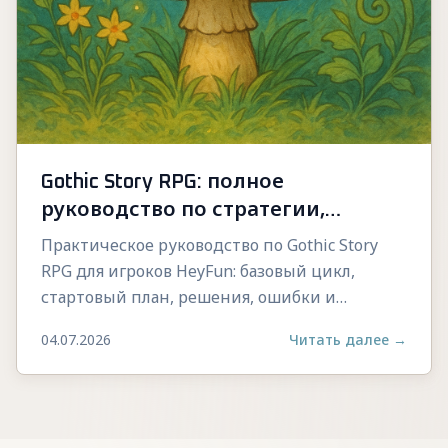
Gothic Story RPG: полное
руководство по стратегии,
управлению и прогрессу
Практическое руководство по Gothic Story
RPG для игроков HeyFun: базовый цикл,
стартовый план, решения, ошибки и
стабильный прогресс.
04.07.2026
Читать далее
→