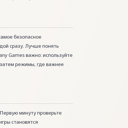
самое безопасное
дой сразу. Лучше понять
Many Games важно: используйте
 затем режимы, где важнее
E. Первую минуту проверьте
игры становятся