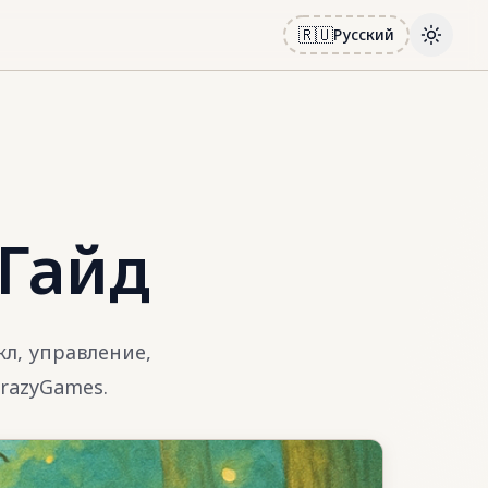
🇷🇺
Русский
Toggle
 Гайд
л, управление,
razyGames.