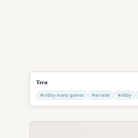
Теги
#
robby many games
#
arcade
#
obby