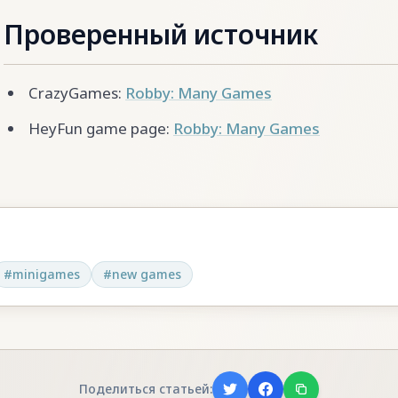
Проверенный источник
CrazyGames:
Robby: Many Games
HeyFun game page:
Robby: Many Games
#
minigames
#
new games
Поделиться статьей: