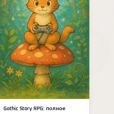
Gothic Story RPG: полное