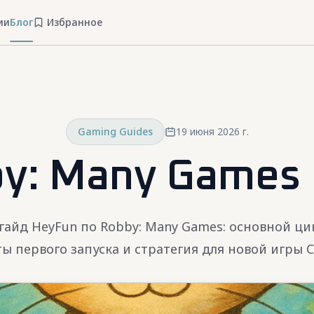
ии
Блог
Избранное
Gaming Guides
19 июня 2026 г.
y: Many Games
гайд HeyFun по Robby: Many Games: основной цик
ы первого запуска и стратегия для новой игры C