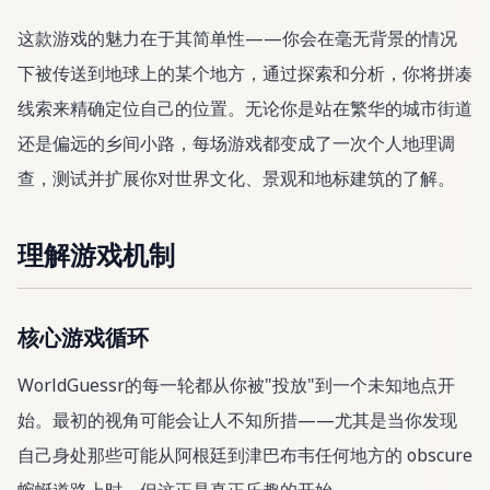
这款游戏的魅力在于其简单性——你会在毫无背景的情况
下被传送到地球上的某个地方，通过探索和分析，你将拼凑
线索来精确定位自己的位置。无论你是站在繁华的城市街道
还是偏远的乡间小路，每场游戏都变成了一次个人地理调
查，测试并扩展你对世界文化、景观和地标建筑的了解。
理解游戏机制
核心游戏循环
WorldGuessr的每一轮都从你被"投放"到一个未知地点开
始。最初的视角可能会让人不知所措——尤其是当你发现
自己身处那些可能从阿根廷到津巴布韦任何地方的 obscure