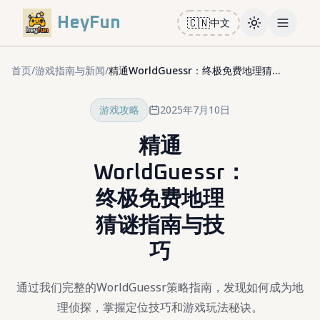
HeyFun
🇨🇳
中文
Toggle them
Open m
首页
/
游戏指南与新闻
/
精通WorldGuessr：终极免费地理猜谜指南与技巧
游戏攻略
2025年7月10日
精通
WorldGuessr：
终极免费地理
猜谜指南与技
巧
通过我们完整的WorldGuessr策略指南，发现如何成为地
理侦探，掌握定位技巧和游戏玩法秘诀。