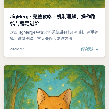
JigMerge 完整攻略：机制理解、操作路
线与稳定进阶
这篇 JigMerge 中文攻略系统讲解核心机制、新手路
线、进阶策略、常见失误和复盘方法。
2026/7/7
阅读更多
→