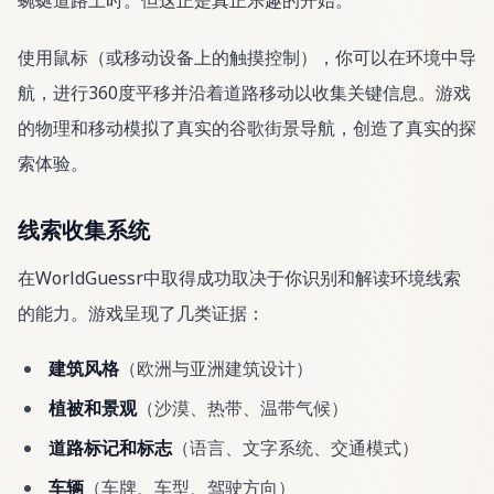
蜿蜒道路上时。但这正是真正乐趣的开始。
使用鼠标（或移动设备上的触摸控制），你可以在环境中导
航，进行360度平移并沿着道路移动以收集关键信息。游戏
的物理和移动模拟了真实的谷歌街景导航，创造了真实的探
索体验。
线索收集系统
在WorldGuessr中取得成功取决于你识别和解读环境线索
的能力。游戏呈现了几类证据：
建筑风格
（欧洲与亚洲建筑设计）
植被和景观
（沙漠、热带、温带气候）
道路标记和标志
（语言、文字系统、交通模式）
车辆
（车牌、车型、驾驶方向）