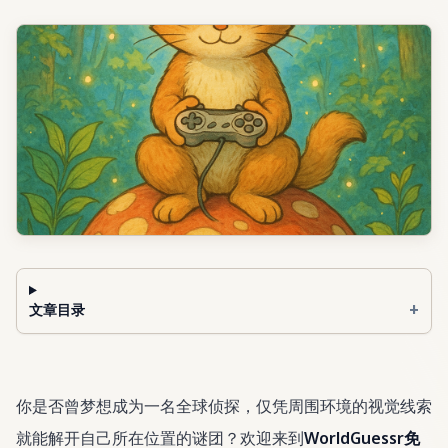
+
文章目录
你是否曾梦想成为一名全球侦探，仅凭周围环境的视觉线索
就能解开自己所在位置的谜团？欢迎来到
WorldGuessr免