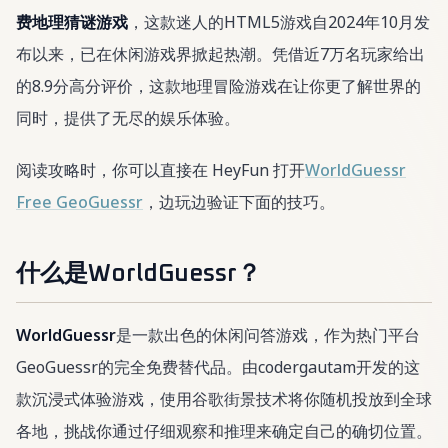
费地理猜谜游戏
，这款迷人的HTML5游戏自2024年10月发
布以来，已在休闲游戏界掀起热潮。凭借近7万名玩家给出
的8.9分高分评价，这款地理冒险游戏在让你更了解世界的
同时，提供了无尽的娱乐体验。
阅读攻略时，你可以直接在 HeyFun 打开
WorldGuessr
Free GeoGuessr
，边玩边验证下面的技巧。
什么是WorldGuessr？
WorldGuessr
是一款出色的休闲问答游戏，作为热门平台
GeoGuessr的完全免费替代品。由codergautam开发的这
款沉浸式体验游戏，使用谷歌街景技术将你随机投放到全球
各地，挑战你通过仔细观察和推理来确定自己的确切位置。