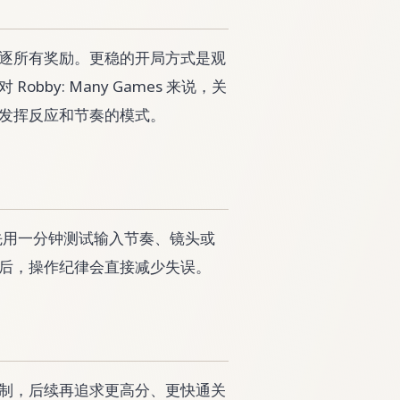
逐所有奖励。更稳的开局方式是观
by: Many Games 来说，关
发挥反应和节奏的模式。
 / E。建议先用一分钟测试输入节奏、镜头或
后，操作纪律会直接减少失误。
制，后续再追求更高分、更快通关