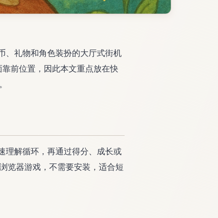
战、金币、礼物和角色装扮的大厅式街机
ew 页面靠前位置，因此本文重点放在快
。
玩家快速理解循环，再通过得分、成长或
玩的浏览器游戏，不需要安装，适合短