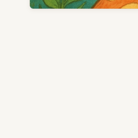
核心玩法
开局优先级
操作与节奏
策略建议
适合玩家
信息来源