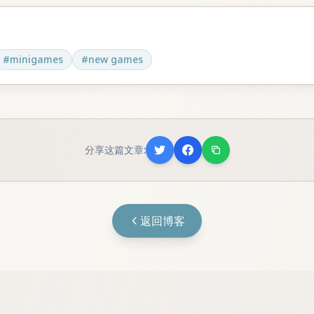
#
minigames
#
new games
分享这篇文章:
返回博客