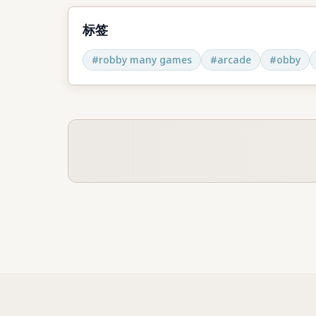
标签
#
robby many games
#
arcade
#
obby