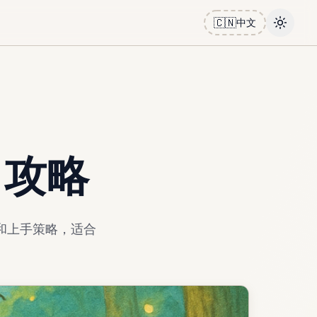
🇨🇳
中文
Toggle
s 攻略
先级和上手策略，适合