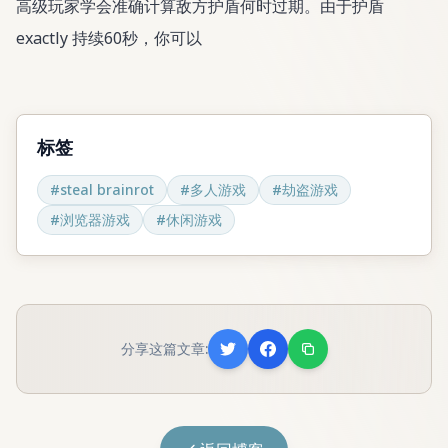
高级玩家学会准确计算敌方护盾何时过期。由于护盾
exactly 持续60秒，你可以
标签
#
steal brainrot
#
多人游戏
#
劫盗游戏
#
浏览器游戏
#
休闲游戏
分享这篇文章: