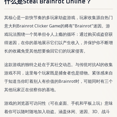
什么是Steal Brainrot Online？
其核心是一款快节奏的多玩家劫盗游戏，玩家收集源自热门
意大利Brainrot Clicker Game的稀有"Brainrot"迷因。游
戏玩法围绕一个简单但令人上瘾的循环：通过购买或盗窃获
得迷因，在你的基地展示它们以产生收入，并保护你不断增
长的收藏免受其他想要偷回它们的玩家侵害。
这款游戏的独特之处在于其社交动态。与传统对抗AI的收集
游戏不同，这里每个玩家既是捕食者也是猎物。紧张感来自
于知道当你盯着别人有价值的Brainrot时，可能同时有三个
其他玩家正在侦察你的基地。
游戏的浏览器可访问性（可在桌面、手机和平板上玩）意味
着你可以随时随地加入劫盗。涵盖休闲、迷因、3D、战斗