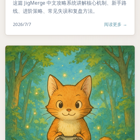
这篇 JigMerge 中文攻略系统讲解核心机制、新手路
线、进阶策略、常见失误和复盘方法。
2026/7/7
阅读更多
→