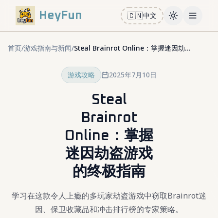
HeyFun
🇨🇳
中文
Toggle them
Open m
首页
/
游戏指南与新闻
/
Steal Brainrot Online：掌握迷因劫盗游戏的终极指南
游戏攻略
2025年7月10日
Steal
Brainrot
Online：掌握
迷因劫盗游戏
的终极指南
学习在这款令人上瘾的多玩家劫盗游戏中窃取Brainrot迷
因、保卫收藏品和冲击排行榜的专家策略。