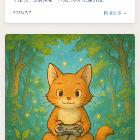
2026/7/7
阅读更多
→