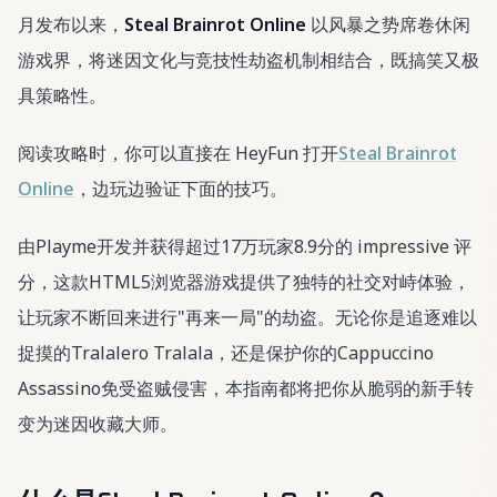
月发布以来，
Steal Brainrot Online
以风暴之势席卷休闲
游戏界，将迷因文化与竞技性劫盗机制相结合，既搞笑又极
具策略性。
阅读攻略时，你可以直接在 HeyFun 打开
Steal Brainrot
Online
，边玩边验证下面的技巧。
由Playme开发并获得超过17万玩家8.9分的 impressive 评
分，这款HTML5浏览器游戏提供了独特的社交对峙体验，
让玩家不断回来进行"再来一局"的劫盗。无论你是追逐难以
捉摸的Tralalero Tralala，还是保护你的Cappuccino
Assassino免受盗贼侵害，本指南都将把你从脆弱的新手转
变为迷因收藏大师。