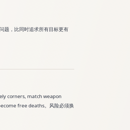
改一个问题，比同时追求所有目标更有
y corners, match weapon
they become free deaths。风险必须换