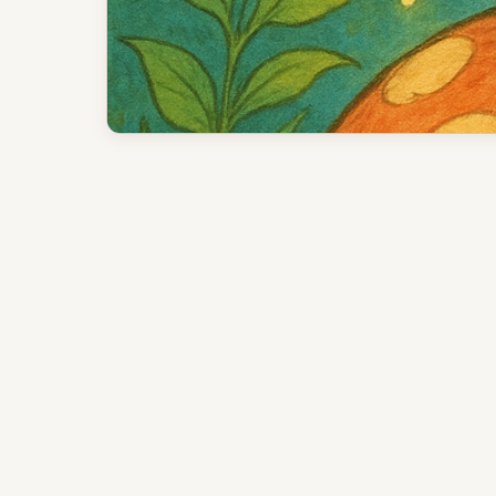
لماذا تستحق اللعبة التجربة الآن
وعد اللاعب
أفضل استخدام
الآليات الأساسية وتدفق اللعب
الحلقة الرئيسية
نقاط القرار