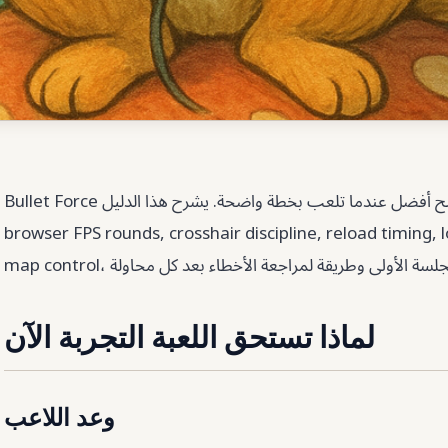
Bullet Force تعمل بسرعة في المتصفح، لكنها تصبح أفضل عندما تلعب بخطة واضحة. يشرح هذا الدليل
browser FPS rounds, crosshair discipline, reload timing,
لماذا تستحق اللعبة التجربة الآن
وعد اللاعب