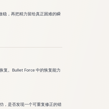
单选择做稳，再把精力留给真正困难的瞬
ullet Force 中的恢复能力
功，是否发现一个可重复修正的错