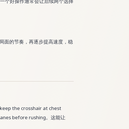
机制互相影响，一个好操作通常会让后续两个选择
能看清局面的节奏，再逐步提高速度，稳
p the crosshair at chest
est lanes before rushing。这能让