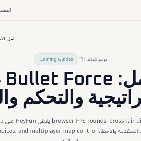
المفضل
دليل Bullet Force الكامل: الاستراتيجية والتحكم والتقدم
1 يوليو 2026
Gaming Guides
د
راتيجية والتحكم وال
timing, loadout choices, and multiplayer map control وخطة البدا
الشائعة.