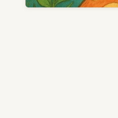
ゲームの核
序盤の優先順位
操作と流れ
戦略メモ
向いているプレイヤー
確認元