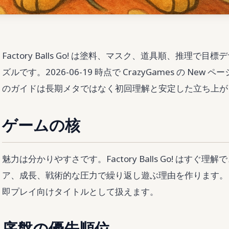
Factory Balls Go! は塗料、マスク、道具順、推理
ズルです。2026-06-19 時点で CrazyGames の N
のガイドは長期メタではなく初回理解と安定した立ち上が
ゲームの核
魅力は分かりやすさです。Factory Balls Go! はす
ア、成長、戦術的な圧力で繰り返し遊ぶ理由を作ります。H
即プレイ向けタイトルとして扱えます。