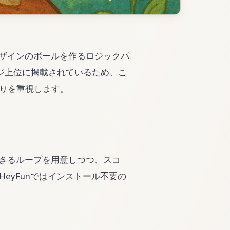
で目標デザインのボールを作るロジックパ
ew ページ上位に掲載されているため、こ
りを重視します。
ぐ理解できるループを用意しつつ、スコ
eyFunではインストール不要の