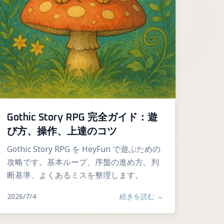
Gothic Story RPG 完全ガイド：遊
び方、操作、上達のコツ
Gothic Story RPG を HeyFun で遊ぶための
攻略です。基本ループ、序盤の進め方、判
断基準、よくあるミスを整理します。
2026/7/4
続きを読む
→