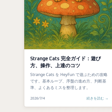
Strange Cats 完全ガイド：遊び
方、操作、上達のコツ
Strange Cats を HeyFun で遊ぶための攻略
です。基本ループ、序盤の進め方、判断基
準、よくあるミスを整理します。
2026/7/4
続きを読む
→