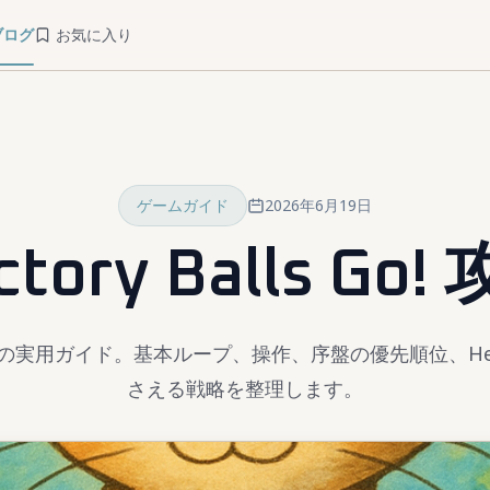
ブログ
お気に入り
ゲームガイド
2026年6月19日
ctory Balls Go!
lls Go! の実用ガイド。基本ループ、操作、序盤の優先順位、H
さえる戦略を整理します。