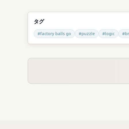
タグ
#
factory balls go
#
puzzle
#
logic
#
b