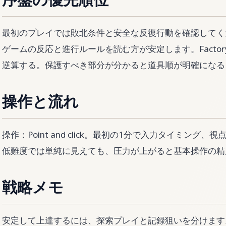
序盤の優先順位
最初のプレイでは敗北条件と安全な反復行動を確認してく
ゲームの反応と進行ルールを読む方が安定します。Factory B
逆算する。保護すべき部分が分かると道具順が明確になる
操作と流れ
操作：Point and click。最初の1分で入力タイミン
低難度では単純に見えても、圧力が上がると基本操作の精
戦略メモ
安定して上達するには、探索プレイと記録狙いを分けます