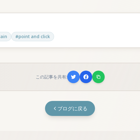
rain
#
point and click
この記事を共有:
ブログに戻る