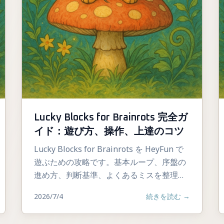
Lucky Blocks for Brainrots 完全ガ
イド：遊び方、操作、上達のコツ
Lucky Blocks for Brainrots を HeyFun で
遊ぶための攻略です。基本ループ、序盤の
進め方、判断基準、よくあるミスを整理し
ます。
2026/7/4
続きを読む
→