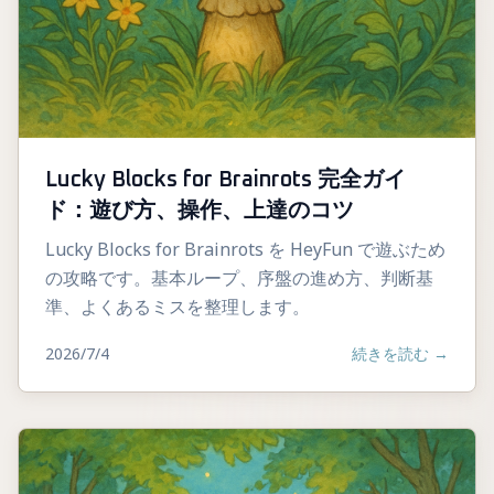
Lucky Blocks for Brainrots 完全ガイ
ド：遊び方、操作、上達のコツ
Lucky Blocks for Brainrots を HeyFun で遊ぶため
の攻略です。基本ループ、序盤の進め方、判断基
準、よくあるミスを整理します。
2026/7/4
続きを読む
→