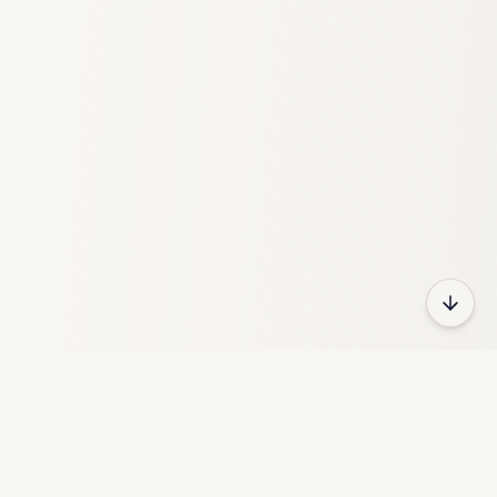
HeyFun