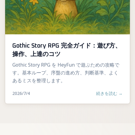
Gothic Story RPG 完全ガイド：遊び方、
操作、上達のコツ
Gothic Story RPG を HeyFun で遊ぶための攻略で
す。基本ループ、序盤の進め方、判断基準、よく
あるミスを整理します。
2026/7/4
続きを読む
→