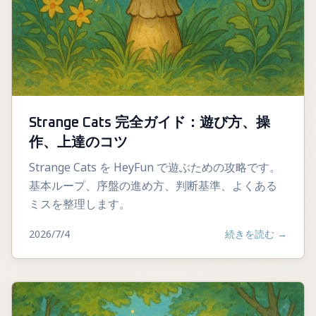
Strange Cats 完全ガイド：遊び方、操
作、上達のコツ
Strange Cats を HeyFun で遊ぶための攻略です。
基本ループ、序盤の進め方、判断基準、よくある
ミスを整理します。
2026/7/4
続きを読む
→