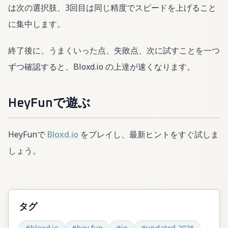
は次の選択肢、3回目は同じ精度でスピードを上げること
に集中します。
終了後に、うまくいった点、失敗点、次に試すことを一つ
ずつ確認すると、Bloxd.io の上達が速くなります。
HeyFunで遊ぶ
HeyFunで
Bloxd.io
をプレイし、最新ヒントをすぐ試しま
しょう。
タグ
#
bloxd.io
#
hey fun
#
io
#
updated 2026