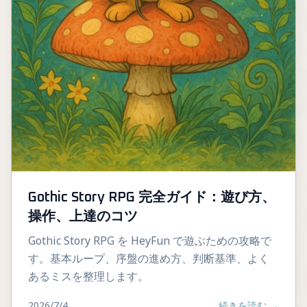
Gothic Story RPG 完全ガイド：遊び方、
操作、上達のコツ
Gothic Story RPG を HeyFun で遊ぶための攻略で
す。基本ループ、序盤の進め方、判断基準、よく
あるミスを整理します。
2026/7/4
続きを読む
→