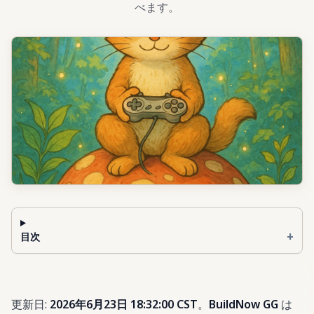
べます。
+
目次
更新日:
2026年6月23日 18:32:00 CST
。
BuildNow GG
は