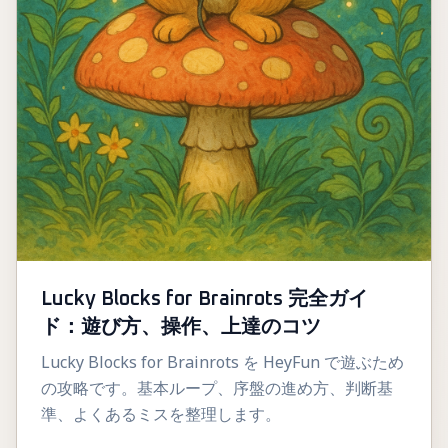
Lucky Blocks for Brainrots 完全ガイ
ド：遊び方、操作、上達のコツ
Lucky Blocks for Brainrots を HeyFun で遊ぶため
の攻略です。基本ループ、序盤の進め方、判断基
準、よくあるミスを整理します。