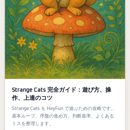
Strange Cats 完全ガイド：遊び方、操
作、上達のコツ
Strange Cats を HeyFun で遊ぶための攻略です。
基本ループ、序盤の進め方、判断基準、よくある
ミスを整理します。