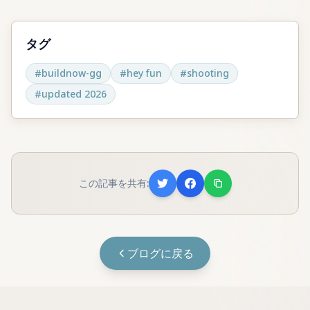
タグ
#
buildnow-gg
#
hey fun
#
shooting
#
updated 2026
この記事を共有:
ブログに戻る