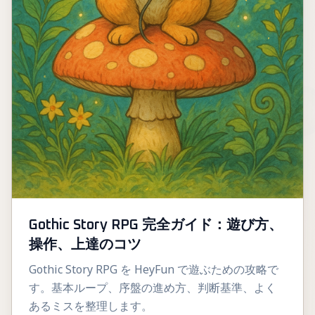
Gothic Story RPG 完全ガイド：遊び方、
操作、上達のコツ
Gothic Story RPG を HeyFun で遊ぶための攻略で
す。基本ループ、序盤の進め方、判断基準、よく
あるミスを整理します。