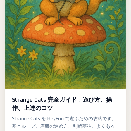
Strange Cats 完全ガイド：遊び方、操
作、上達のコツ
Strange Cats を HeyFun で遊ぶための攻略です。
基本ループ、序盤の進め方、判断基準、よくある