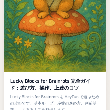
Lucky Blocks for Brainrots 完全ガイ
ド：遊び方、操作、上達のコツ
Lucky Blocks for Brainrots を HeyFun で遊ぶため
の攻略です。基本ループ、序盤の進め方、判断基
準、よくあるミスを整理します。