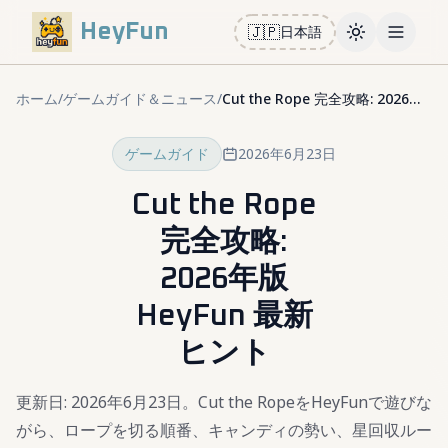
HeyFun
🇯🇵
日本語
Toggle them
Open m
ホーム
/
ゲームガイド＆ニュース
/
Cut the Rope 完全攻略: 2026年版 HeyFun 最新ヒント
ゲームガイド
2026年6月23日
Cut the Rope
完全攻略:
2026年版
HeyFun 最新
ヒント
更新日: 2026年6月23日。Cut the RopeをHeyFunで遊びな
がら、ロープを切る順番、キャンディの勢い、星回収ルー