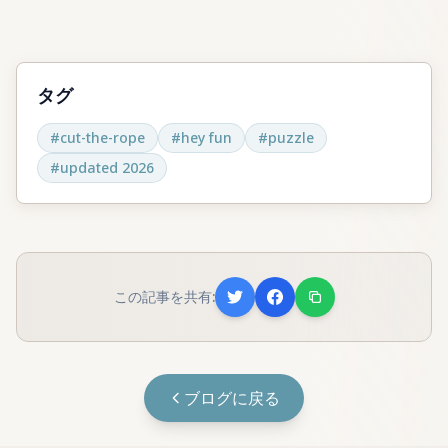
タグ
#
cut-the-rope
#
hey fun
#
puzzle
#
updated 2026
この記事を共有:
ブログに戻る