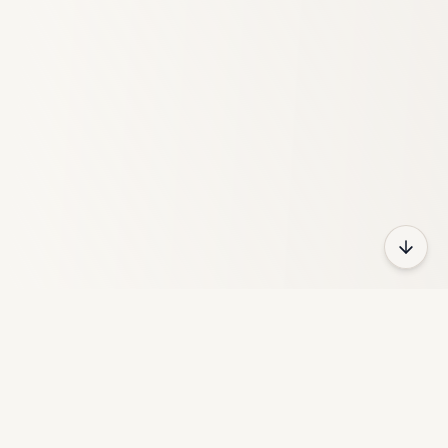
HeyFun