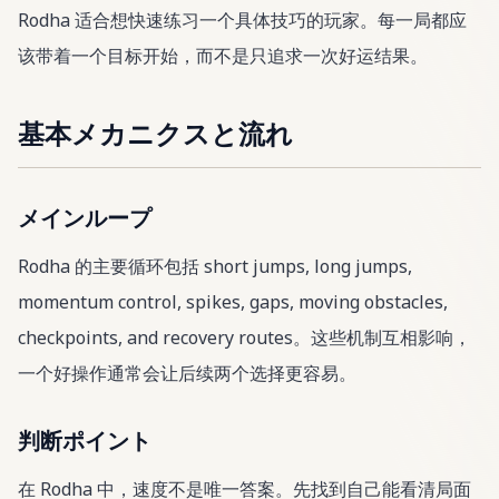
Rodha 适合想快速练习一个具体技巧的玩家。每一局都应
该带着一个目标开始，而不是只追求一次好运结果。
基本メカニクスと流れ
メインループ
Rodha 的主要循环包括 short jumps, long jumps,
momentum control, spikes, gaps, moving obstacles,
checkpoints, and recovery routes。这些机制互相影响，
一个好操作通常会让后续两个选择更容易。
判断ポイント
在 Rodha 中，速度不是唯一答案。先找到自己能看清局面