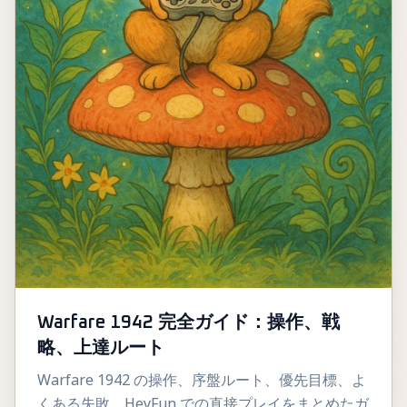
Warfare 1942 完全ガイド：操作、戦
略、上達ルート
Warfare 1942 の操作、序盤ルート、優先目標、よ
くある失敗、HeyFun での直接プレイをまとめたガ