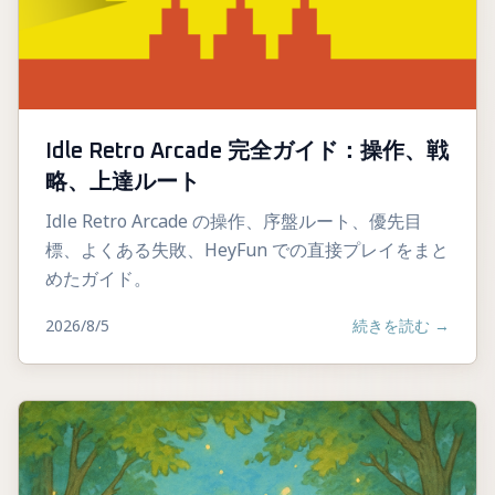
Idle Retro Arcade 完全ガイド：操作、戦
略、上達ルート
Idle Retro Arcade の操作、序盤ルート、優先目
標、よくある失敗、HeyFun での直接プレイをまと
めたガイド。
2026/8/5
続きを読む
→