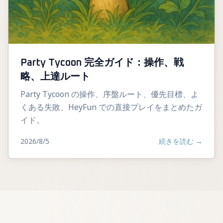
Party Tycoon 完全ガイド：操作、戦
略、上達ルート
Party Tycoon の操作、序盤ルート、優先目標、よ
くある失敗、HeyFun での直接プレイをまとめたガ
イド。
2026/8/5
続きを読む
→