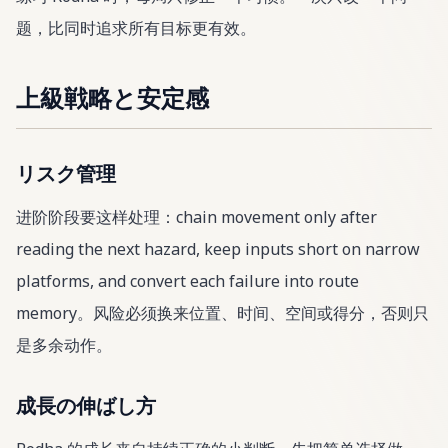
题，比同时追求所有目标更有效。
上級戦略と安定感
リスク管理
进阶阶段要这样处理：chain movement only after
reading the next hazard, keep inputs short on narrow
platforms, and convert each failure into route
memory。风险必须换来位置、时间、空间或得分，否则只
是多余动作。
成長の伸ばし方