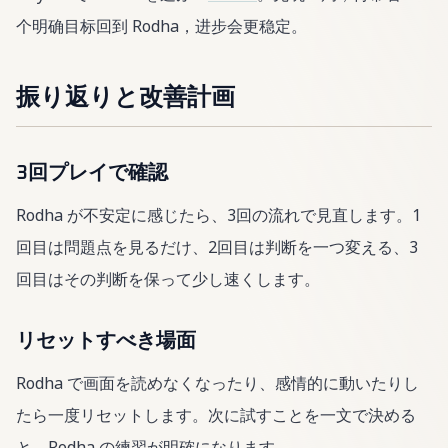
个明确目标回到 Rodha，进步会更稳定。
振り返りと改善計画
3回プレイで確認
Rodha が不安定に感じたら、3回の流れで見直します。1
回目は問題点を見るだけ、2回目は判断を一つ変える、3
回目はその判断を保って少し速くします。
リセットすべき場面
Rodha で画面を読めなくなったり、感情的に動いたりし
たら一度リセットします。次に試すことを一文で決める
と、Rodha の練習が明確になります。