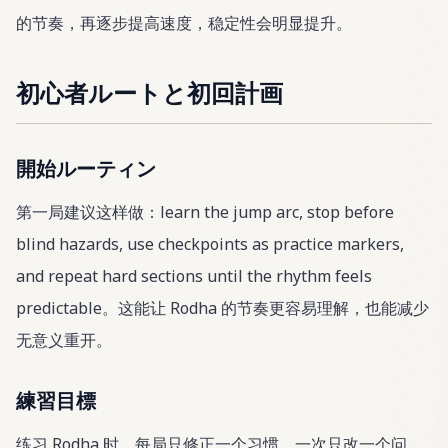
的节奏，再逐步提高速度，稳定性会明显提升。
初心者ルートと初回計画
開始ルーティン
第一局建议这样做：learn the jump arc, stop before
blind hazards, use checkpoints as practice markers,
and repeat hard sections until the rhythm feels
predictable。这能让 Rodha 的节奏更容易理解，也能减少
无意义重开。
練習目標
练习 Rodha 时，每局只修正一个习惯。一次只改一个问