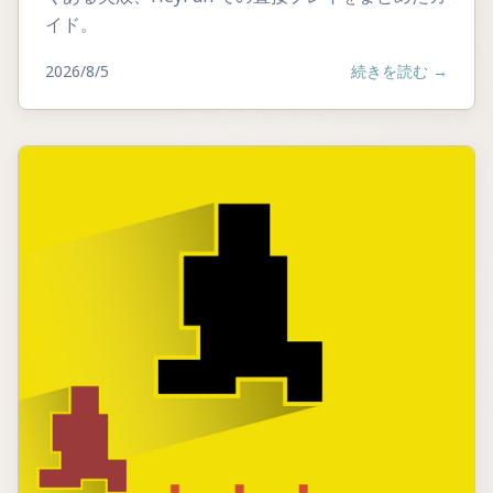
イド。
2026/8/5
続きを読む
→