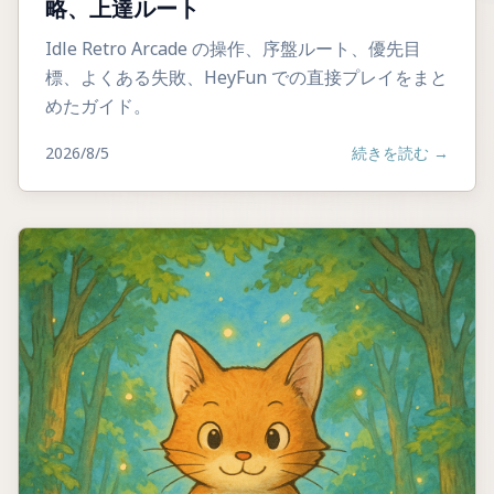
略、上達ルート
Idle Retro Arcade の操作、序盤ルート、優先目
標、よくある失敗、HeyFun での直接プレイをまと
めたガイド。
2026/8/5
続きを読む
→