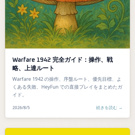
Warfare 1942 完全ガイド：操作、戦
略、上達ルート
Warfare 1942 の操作、序盤ルート、優先目標、よ
くある失敗、HeyFun での直接プレイをまとめたガ
イド。
2026/8/5
続きを読む
→