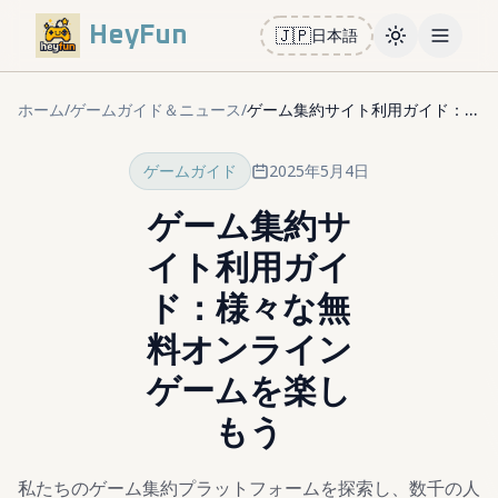
HeyFun
🇯🇵
日本語
Toggle them
Open m
ホーム
/
ゲームガイド＆ニュース
/
ゲーム集約サイト利用ガイド：様々な無料オンラインゲームを楽しもう
ゲームガイド
2025年5月4日
ゲーム集約サ
イト利用ガイ
ド：様々な無
料オンライン
ゲームを楽し
もう
私たちのゲーム集約プラットフォームを探索し、数千の人