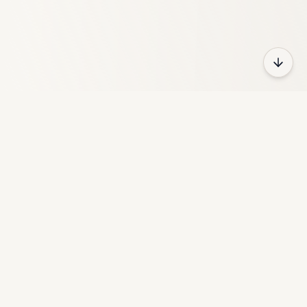
HeyFun
GameZoneは、さまざまなカテゴリにわたる何千ものゲーム
を提供する無料のオンラインゲームプラットフォームです。
クイックリンク