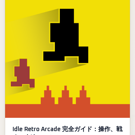
Idle Retro Arcade 完全ガイド：操作、戦