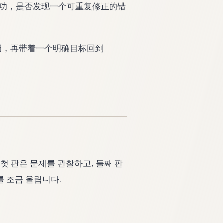
功，是否发现一个可重复修正的错
局，再带着一个明确目标回到
. 첫 판은 문제를 관찰하고, 둘째 판
를 조금 올립니다.