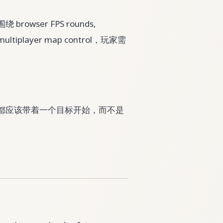
owser FPS rounds,
and multiplayer map control，玩家需
每一局都应该带着一个目标开始，而不是