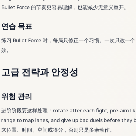
Bullet Force 的节奏更容易理解，也能减少无意义重开。
연습 목표
练习 Bullet Force 时，每局只修正一个习惯。一次只
效。
고급 전략과 안정성
위험 관리
进阶阶段要这样处理：rotate after each fight, pre-aim likel
range to map lanes, and give up bad duels before 
来位置、时间、空间或得分，否则只是多余动作。