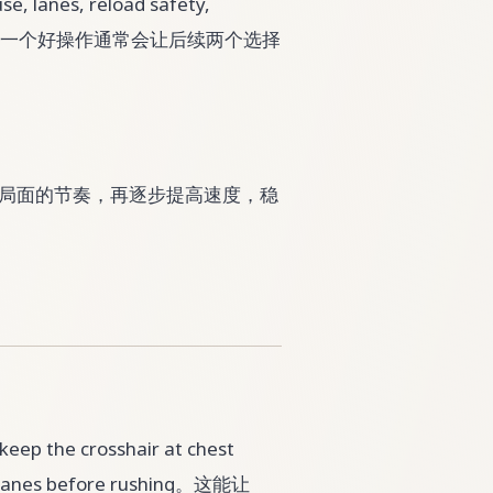
, lanes, reload safety,
机制互相影响，一个好操作通常会让后续两个选择
能看清局面的节奏，再逐步提高速度，稳
p the crosshair at chest
est lanes before rushing。这能让