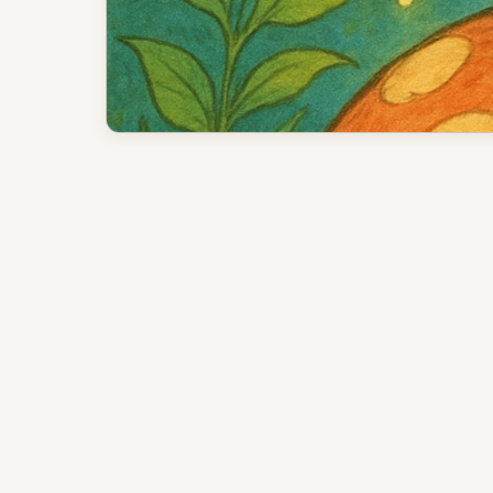
지금 이 게임을 할 이유
플레이어가 얻는 것
잘 맞는 상황
핵심 구조와 게임 흐름
주요 루프
판단 지점