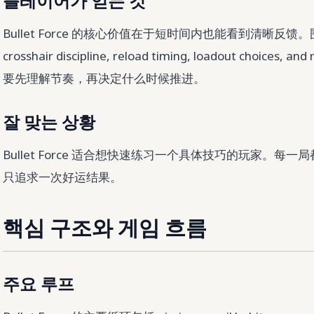
플레이어가 얻는 것
Bullet Force 的核心价值在于短时间内也能看到清晰反馈。围绕 br
crosshair discipline, reload timing, loadout choices, 
要先理解节奏，再决定什么时候推进。
잘 맞는 상황
Bullet Force 适合想快速练习一个具体技巧的玩家。
只追求一次好运结果。
핵심 구조와 게임 흐름
주요 루프