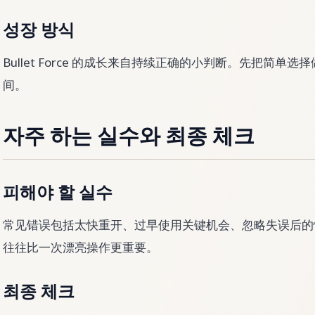
성장 방식
Bullet Force 的成长来自持续正确的小判断。先把简
间。
자주 하는 실수와 최종 체크
피해야 할 실수
常见错误包括太快重开、过早使用关键机会、忽略失误后的恢复。B
往往比一次漂亮操作更重要。
최종 체크