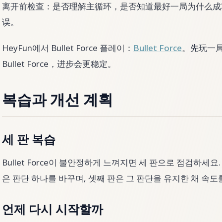
离开前检查：是否理解主循环，是否知道最好一局为什么成
误。
HeyFun에서 Bullet Force 플레이：
Bullet Force
。先玩一
Bullet Force，进步会更稳定。
복습과 개선 계획
세 판 복습
Bullet Force이 불안정하게 느껴지면 세 판으로 점검하세요
은 판단 하나를 바꾸며, 셋째 판은 그 판단을 유지한 채 속도
언제 다시 시작할까