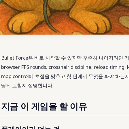
Bullet Force은 바로 시작할 수 있지만 꾸준히 나아지려면
browser FPS rounds, crosshair discipline, reload timing,
map control에 초점을 맞추고 첫 판에서 무엇을 봐야 하는
떻게 고칠지 설명합니다.
지금 이 게임을 할 이유