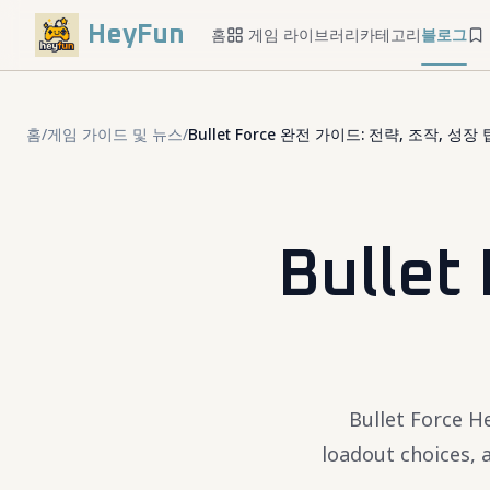
HeyFun
홈
게임 라이브러리
카테고리
블로그
홈
/
게임 가이드 및 뉴스
/
Bullet Force 완전 가이드: 전략, 조작, 성장 
Bulle
Bullet Force H
loadout choice