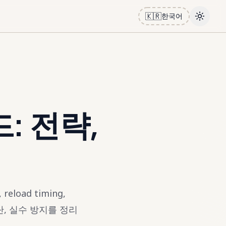
🇰🇷
한국어
Toggle
드: 전략,
 reload timing,
급 판단, 실수 방지를 정리