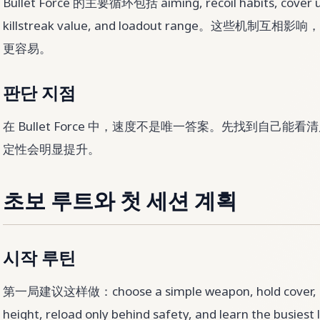
Bullet Force 的主要循环包括 aiming, recoil habits, cover use
killstreak value, and loadout range。这些
更容易。
판단 지점
在 Bullet Force 中，速度不是唯一答案。先找到自己
定性会明显提升。
초보 루트와 첫 세션 계획
시작 루틴
第一局建议这样做：choose a simple weapon, hold cover, kee
height, reload only behind safety, and learn the busi