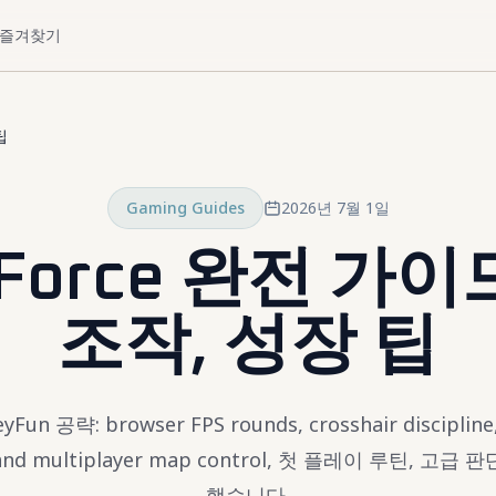
즐겨찾기
팁
Gaming Guides
2026년 7월 1일
t Force 완전 가이
조작, 성장 팁
eyFun 공략: browser FPS rounds, crosshair discipline,
s, and multiplayer map control, 첫 플레이 루틴, 고
했습니다.