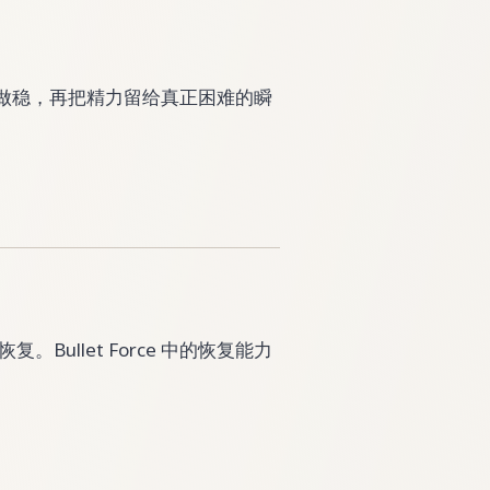
单选择做稳，再把精力留给真正困难的瞬
ullet Force 中的恢复能力