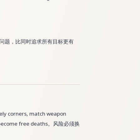
改一个问题，比同时追求所有目标更有
y corners, match weapon
they become free deaths。风险必须换